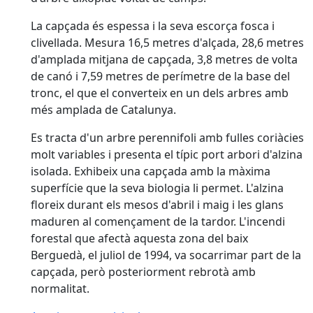
La capçada és espessa i la seva escorça fosca i
clivellada. Mesura 16,5 metres d'alçada, 28,6 metres
d'amplada mitjana de capçada, 3,8 metres de volta
de canó i 7,59 metres de perímetre de la base del
tronc, el que el converteix en un dels arbres amb
més amplada de Catalunya.
Es tracta d'un arbre perennifoli amb fulles coriàcies
molt variables i presenta el típic port arbori d'alzina
isolada. Exhibeix una capçada amb la màxima
superfície que la seva biologia li permet. L'alzina
floreix durant els mesos d'abril i maig i les glans
maduren al començament de la tardor. L'incendi
forestal que afectà aquesta zona del baix
Berguedà, el juliol de 1994, va socarrimar part de la
capçada, però posteriorment rebrotà amb
normalitat.