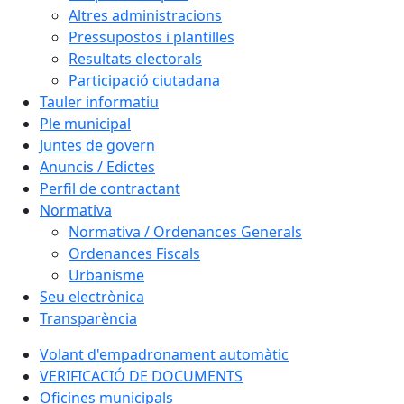
Altres administracions
Pressupostos i plantilles
Resultats electorals
Participació ciutadana
Tauler informatiu
Ple municipal
Juntes de govern
Anuncis / Edictes
Perfil de contractant
Normativa
Normativa / Ordenances Generals
Ordenances Fiscals
Urbanisme
Seu electrònica
Transparència
Volant d'empadronament automàtic
VERIFICACIÓ DE DOCUMENTS
Oficines municipals