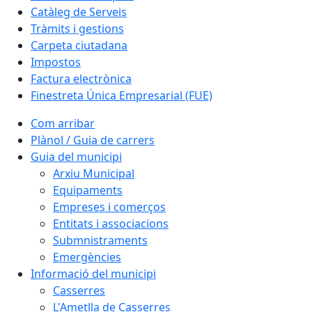
Catàleg de Serveis
Tràmits i gestions
Carpeta ciutadana
Impostos
Factura electrònica
Finestreta Única Empresarial (FUE)
Com arribar
Plànol / Guia de carrers
Guia del municipi
Arxiu Municipal
Equipaments
Empreses i comerços
Entitats i associacions
Submnistraments
Emergències
Informació del municipi
Casserres
L'Ametlla de Casserres