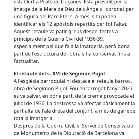
establert a Prats de Lluçanès. Està presidit per la
imatge de la Mare de Déu dels Àngels i coronat per
una figura del Pare Etern. A més, s'hi poden
identificar els 12 apòstols repartits per tot l'altar.
Aquest retaule va patir greus desperfectes a
principis de la Guerra Civil del 1936-39,
especialment pel que fa a la imatgeria, però bona
part de l'estructura de l'obra s'ha conservat fins a
l'actualitat.
El retaule del s. XVI de Segimon Pujol
A l'església parroquial hi destaca el retaule barroc,
obra de Segimon Pujol. Fou encarregat l'any 1702 i
es va salvar, en bona part, de la crema provocada el
juliol de 1936. La destrossa va afectar bàsicament la
part alta de l'ala dreta del conjunt, a més de gairebé
tota la imatgeria.
Després de la Guerra Civil, el Servei de Conservació
de Monuments de la Diputació de Barcelona va