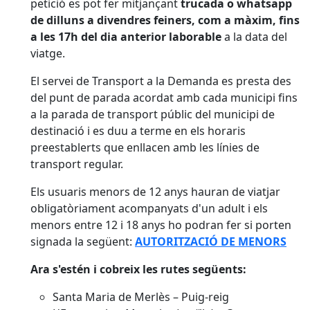
petició es pot fer mitjançant
trucada o whatsapp
de dilluns a divendres feiners, com a màxim, fins
a les 17h del dia anterior laborable
a la data del
viatge.
El servei de Transport a la Demanda es presta des
del punt de parada acordat amb cada municipi fins
a la parada de transport públic del municipi de
destinació i es duu a terme en els horaris
preestablerts que enllacen amb les línies de
transport regular.
Els usuaris menors de 12 anys hauran de viatjar
obligatòriament acompanyats d'un adult i els
menors entre 12 i 18 anys ho podran fer si porten
signada la següent:
AUTORITZACIÓ DE MENORS
Ara s'estén i cobreix les rutes següents:
Santa Maria de Merlès – Puig-reig