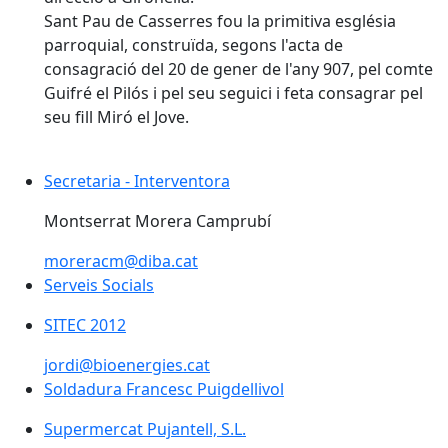
Sant Pau de Casserres fou la primitiva església
parroquial, construïda, segons l'acta de
consagració del 20 de gener de l'any 907, pel comte
Guifré el Pilós i pel seu seguici i feta consagrar pel
seu fill Miró el Jove.
Secretaria - Interventora
Montserrat Morera Camprubí
moreracm@diba.cat
Serveis Socials
SITEC 2012
jordi@bioenergies.cat
Soldadura Francesc Puigdellivol
Supermercat Pujantell, S.L.