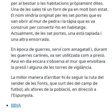
per al bestiar o les habitacions pròpiament dites.
Una de les sales té un forn de pa en molt bon estat.
El nom vindria originat per les set portes que es
van obrir al mur de pedra i la tàpia que es va
construir per convertir-ho en habitatge.
Actualment, de les set portes, una està tapiada i
una altra ensorrada.
En època de guerres, serví com amagatall i, durant
les guerres carlines, va ser utilitzada com a presó.
Avui en dia encara s'observa el mur que envoltava
la presó i alguna de les torres de vigilància.
La millor manera d'arribar-hi és seguir la ruta del
sender de les Fonts, que surt des del camp de
futbol, als afores de la població, en direcció a
l'Espunyola.
BBVA