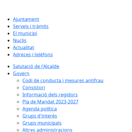
Ajuntament
Serveis i tràmits
El municipi
Nuclis
Actualitat
Adreces i telèfons
Salutació de l'Alcalde
Govern
Codi de conducta i mesures antifrau
Consistori
Informació dels regidors
Pla de Mandat 2023-2027
Agenda política
Grups d'interès
Grups municipals
Altres administracions