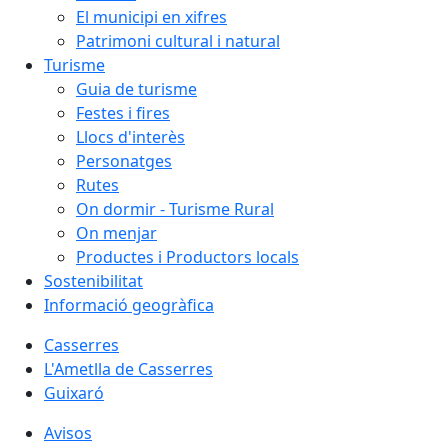
El municipi en xifres
Patrimoni cultural i natural
Turisme
Guia de turisme
Festes i fires
Llocs d'interès
Personatges
Rutes
On dormir - Turisme Rural
On menjar
Productes i Productors locals
Sostenibilitat
Informació geogràfica
Casserres
L'Ametlla de Casserres
Guixaró
Avisos