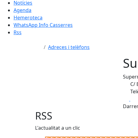
Notícies
Agenda
Hemeroteca
WhatsApp Info Casserres
Rss
Adreces i telèfons
Su
Superm
C/ 
Tel
Fa
Darrer
RSS
L'actualitat a un clic