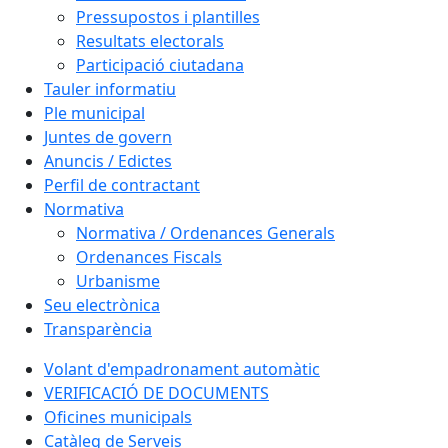
Pressupostos i plantilles
Resultats electorals
Participació ciutadana
Tauler informatiu
Ple municipal
Juntes de govern
Anuncis / Edictes
Perfil de contractant
Normativa
Normativa / Ordenances Generals
Ordenances Fiscals
Urbanisme
Seu electrònica
Transparència
Volant d'empadronament automàtic
VERIFICACIÓ DE DOCUMENTS
Oficines municipals
Catàleg de Serveis