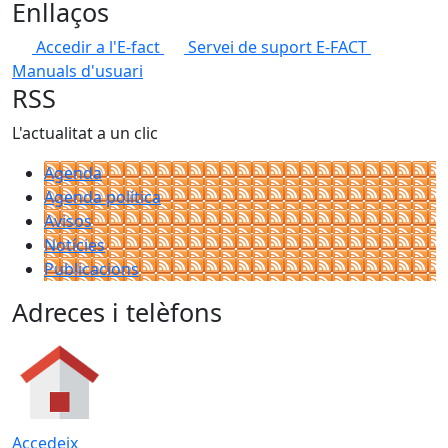
Enllaços
Accedir a l'E-fact
Servei de suport E-FACT
Manuals d'usuari
RSS
L'actualitat a un clic
Agenda
Agenda política
Avisos
Notícies
Publicacions
Adreces i telèfons
Accedeix