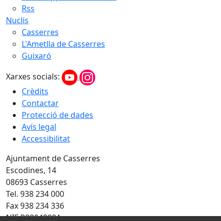
Rss
Nuclis
Casserres
L'Ametlla de Casserres
Guixaró
Xarxes socials:
Crèdits
Contactar
Protecció de dades
Avís legal
Accessibilitat
Ajuntament de Casserres
Escodines, 14
08693 Casserres
Tel. 938 234 000
Fax 938 234 336
NIF P0804800A