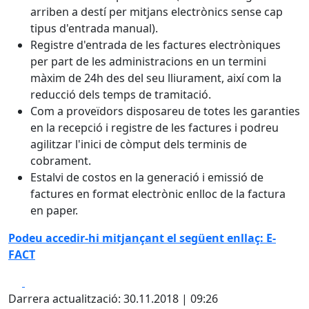
arriben a destí per mitjans electrònics sense cap
tipus d'entrada manual).
Registre d'entrada de les factures electròniques
per part de les administracions en un termini
màxim de 24h des del seu lliurament, així com la
reducció dels temps de tramitació.
Com a proveïdors disposareu de totes les garanties
en la recepció i registre de les factures i podreu
agilitzar l'inici de còmput dels terminis de
cobrament.
Estalvi de costos en la generació i emissió de
factures en format electrònic enlloc de la factura
en paper.
Podeu accedir-hi mitjançant el següent enllaç: E-
FACT
Facebook
X
Darrera actualització: 30.11.2018 | 09:26