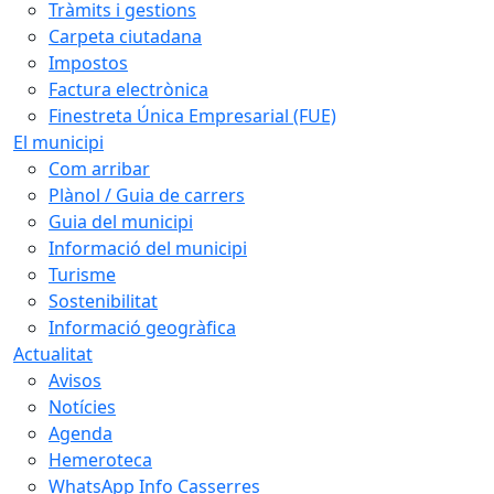
Tràmits i gestions
Carpeta ciutadana
Impostos
Factura electrònica
Finestreta Única Empresarial (FUE)
El municipi
Com arribar
Plànol / Guia de carrers
Guia del municipi
Informació del municipi
Turisme
Sostenibilitat
Informació geogràfica
Actualitat
Avisos
Notícies
Agenda
Hemeroteca
WhatsApp Info Casserres