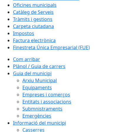
Oficines municipals
Catàleg de Serveis
Tràmits i gestions
Carpeta ciutadana
Impostos
Factura electrònica
Finestreta Única Empresarial (FUE)
Com arribar
Plànol / Guia de carrers
Guia del municipi
Arxiu Municipal
Equipaments
Empreses i comerços
Entitats i associacions
Submnistraments
Emergències
Informació del municipi
Casserres