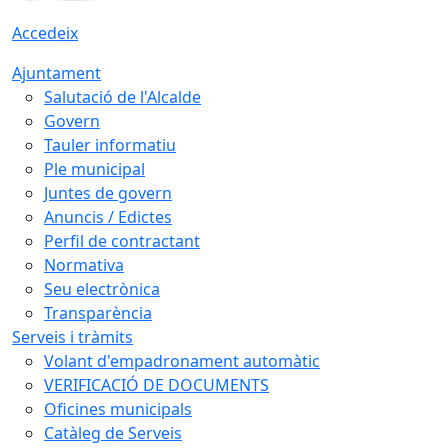
Accedeix
Ajuntament
Salutació de l'Alcalde
Govern
Tauler informatiu
Ple municipal
Juntes de govern
Anuncis / Edictes
Perfil de contractant
Normativa
Seu electrònica
Transparència
Serveis i tràmits
Volant d'empadronament automàtic
VERIFICACIÓ DE DOCUMENTS
Oficines municipals
Catàleg de Serveis