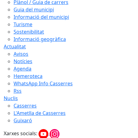
Plànol / Guia de carrers
Guia del municipi
Informació del municipi
Turisme
Sostenibilitat
Informació geogràfica
Actualitat
Avisos
Notícies
Agenda
Hemeroteca
WhatsApp Info Casserres
Rss
Nuclis
Casserres
L'Ametlla de Casserres
Guixaró
Xarxes socials: