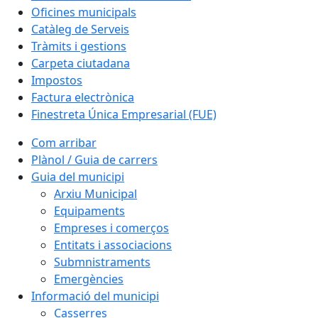
Oficines municipals
Catàleg de Serveis
Tràmits i gestions
Carpeta ciutadana
Impostos
Factura electrònica
Finestreta Única Empresarial (FUE)
Com arribar
Plànol / Guia de carrers
Guia del municipi
Arxiu Municipal
Equipaments
Empreses i comerços
Entitats i associacions
Submnistraments
Emergències
Informació del municipi
Casserres