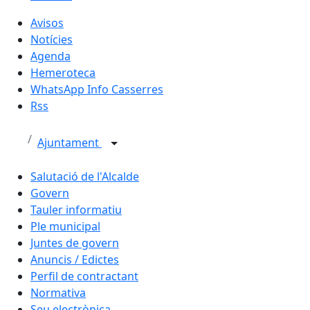
Avisos
Notícies
Agenda
Hemeroteca
WhatsApp Info Casserres
Rss
Ajuntament
Salutació de l'Alcalde
Govern
Tauler informatiu
Ple municipal
Juntes de govern
Anuncis / Edictes
Perfil de contractant
Normativa
Seu electrònica