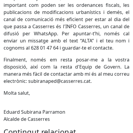
important com poden ser les ordenances fiscals, les
publicacions de modificacions urbanístics i demés, el
canal de comunicació més eficient per estar al dia del
que passa a Casserres és l'INFO Casserres, un canal de
difusió per WhatsApp. Per apuntar-t’hi, només cal
enviar un missatge amb el text “ALTA” i el teu nom i
cognoms al 628 01 47 64 i guardar-te el contacte.
Finalment, només em resta posar-me a la vostra
disposició, així com la resta d'Equip de Govern. La
manera més fàcil de contactar amb mi és al meu correu
electrònic: subiranaped@casserres.cat.
Molta salut,
Eduard Subirana Parramon
Alcalde de Casserres
Contingut relacionat