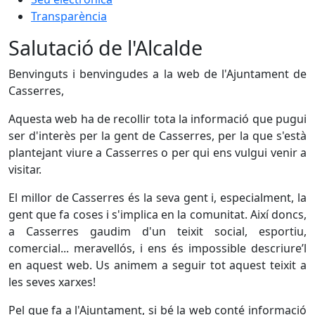
Transparència
Salutació de l'Alcalde
Benvinguts i benvingudes a la web de l'Ajuntament de
Casserres,
Aquesta web ha de recollir tota la informació que pugui
ser d'interès per la gent de Casserres, per la que s'està
plantejant viure a Casserres o per qui ens vulgui venir a
visitar.
El millor de Casserres és la seva gent i, especialment, la
gent que fa coses i s'implica en la comunitat. Així doncs,
a Casserres gaudim d'un teixit social, esportiu,
comercial... meravellós, i ens és impossible descriure’l
en aquest web. Us animem a seguir tot aquest teixit a
les seves xarxes!
Pel que fa a l'Ajuntament, si bé la web conté informació