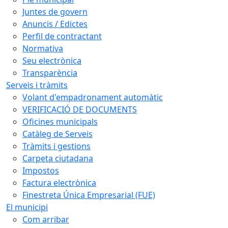
Juntes de govern
Anuncis / Edictes
Perfil de contractant
Normativa
Seu electrònica
Transparència
Serveis i tràmits
Volant d'empadronament automàtic
VERIFICACIÓ DE DOCUMENTS
Oficines municipals
Catàleg de Serveis
Tràmits i gestions
Carpeta ciutadana
Impostos
Factura electrònica
Finestreta Única Empresarial (FUE)
El municipi
Com arribar