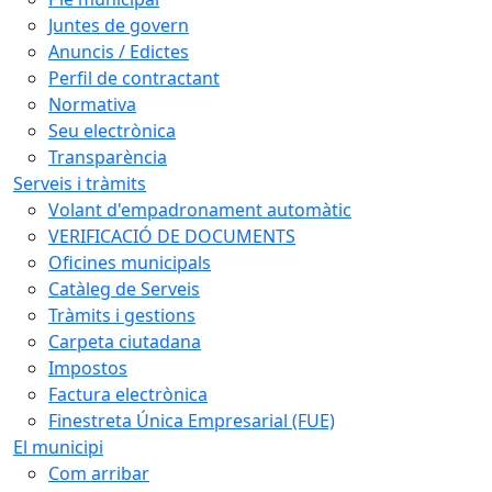
Juntes de govern
Anuncis / Edictes
Perfil de contractant
Normativa
Seu electrònica
Transparència
Serveis i tràmits
Volant d'empadronament automàtic
VERIFICACIÓ DE DOCUMENTS
Oficines municipals
Catàleg de Serveis
Tràmits i gestions
Carpeta ciutadana
Impostos
Factura electrònica
Finestreta Única Empresarial (FUE)
El municipi
Com arribar