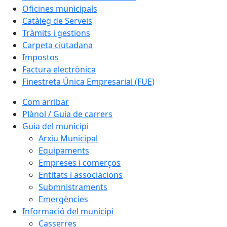
Oficines municipals
Catàleg de Serveis
Tràmits i gestions
Carpeta ciutadana
Impostos
Factura electrònica
Finestreta Única Empresarial (FUE)
Com arribar
Plànol / Guia de carrers
Guia del municipi
Arxiu Municipal
Equipaments
Empreses i comerços
Entitats i associacions
Submnistraments
Emergències
Informació del municipi
Casserres