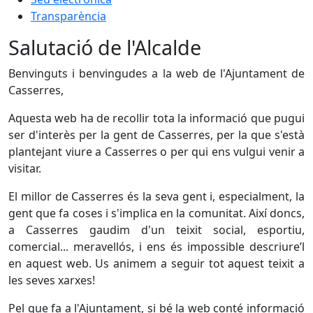
Transparència
Salutació de l'Alcalde
Benvinguts i benvingudes a la web de l'Ajuntament de
Casserres,
Aquesta web ha de recollir tota la informació que pugui
ser d'interès per la gent de Casserres, per la que s'està
plantejant viure a Casserres o per qui ens vulgui venir a
visitar.
El millor de Casserres és la seva gent i, especialment, la
gent que fa coses i s'implica en la comunitat. Així doncs,
a Casserres gaudim d'un teixit social, esportiu,
comercial... meravellós, i ens és impossible descriure’l
en aquest web. Us animem a seguir tot aquest teixit a
les seves xarxes!
Pel que fa a l'Ajuntament, si bé la web conté informació