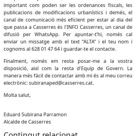
important com poden ser les ordenances fiscals, les
publicacions de modificacions urbanístics i demés, el
canal de comunicació més eficient per estar al dia del
que passa a Casserres és l'INFO Casserres, un canal de
difusió per WhatsApp. Per apuntar-t’hi, només cal
enviar un missatge amb el text “ALTA” i el teu nom i
cognoms al 628 01 47 64 i guardar-te el contacte.
Finalment, només em resta posar-me a la vostra
disposició, així com la resta d'Equip de Govern. La
manera més fàcil de contactar amb mi és al meu correu
electrònic: subiranaped@casserres.cat.
Molta salut,
Eduard Subirana Parramon
Alcalde de Casserres
Contingut relacionat