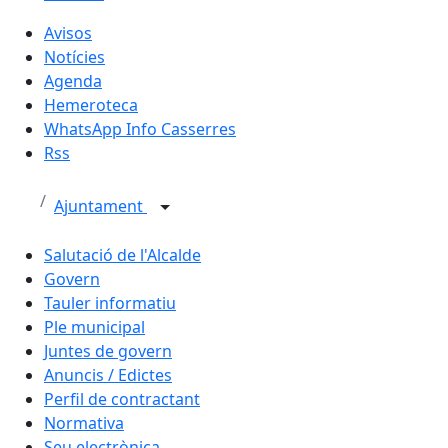
Avisos
Notícies
Agenda
Hemeroteca
WhatsApp Info Casserres
Rss
Ajuntament
Salutació de l'Alcalde
Govern
Tauler informatiu
Ple municipal
Juntes de govern
Anuncis / Edictes
Perfil de contractant
Normativa
Seu electrònica