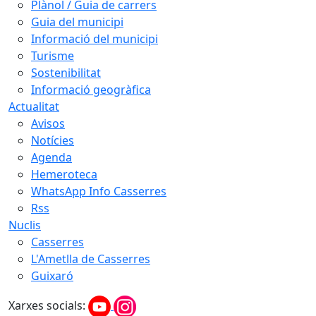
Plànol / Guia de carrers
Guia del municipi
Informació del municipi
Turisme
Sostenibilitat
Informació geogràfica
Actualitat
Avisos
Notícies
Agenda
Hemeroteca
WhatsApp Info Casserres
Rss
Nuclis
Casserres
L'Ametlla de Casserres
Guixaró
Xarxes socials: