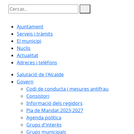
Cercar:
Ajuntament
Serveis i tràmits
El municipi
Nuclis
Actualitat
Adreces i telèfons
Salutació de l'Alcalde
Govern
Codi de conducta i mesures antifrau
Consistori
Informació dels regidors
Pla de Mandat 2023-2027
Agenda política
Grups d'interès
Grups municipals