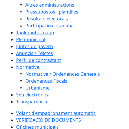
Altres administracions
Pressupostos i plantilles
Resultats electorals
Participació ciutadana
Tauler informatiu
Ple municipal
Juntes de govern
Anuncis / Edictes
Perfil de contractant
Normativa
Normativa / Ordenances Generals
Ordenances Fiscals
Urbanisme
Seu electrònica
Transparència
Volant d'empadronament automàtic
VERIFICACIÓ DE DOCUMENTS
Oficines municipals