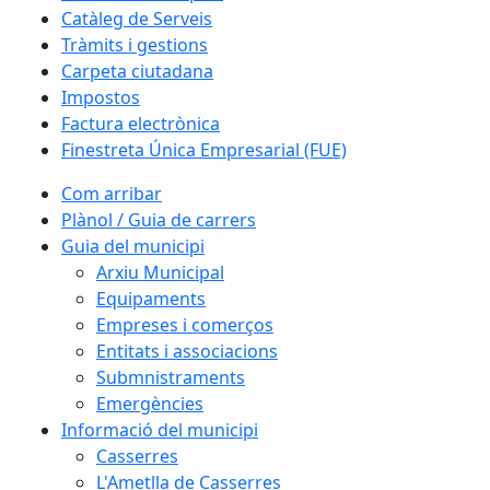
Catàleg de Serveis
Tràmits i gestions
Carpeta ciutadana
Impostos
Factura electrònica
Finestreta Única Empresarial (FUE)
Com arribar
Plànol / Guia de carrers
Guia del municipi
Arxiu Municipal
Equipaments
Empreses i comerços
Entitats i associacions
Submnistraments
Emergències
Informació del municipi
Casserres
L'Ametlla de Casserres