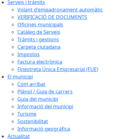
Serveis i tràmits
Volant d'empadronament automàtic
VERIFICACIÓ DE DOCUMENTS
Oficines municipals
Catàleg de Serveis
Tràmits i gestions
Carpeta ciutadana
Impostos
Factura electrònica
Finestreta Única Empresarial (FUE)
El municipi
Com arribar
Plànol / Guia de carrers
Guia del municipi
Informació del municipi
Turisme
Sostenibilitat
Informació geogràfica
Actualitat