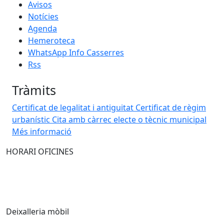
Avisos
Notícies
Agenda
Hemeroteca
WhatsApp Info Casserres
Rss
Tràmits
Certificat de legalitat i antiguitat
Certificat de règim
urbanístic
Cita amb càrrec electe o tècnic municipal
Més informació
HORARI OFICINES
Deixalleria mòbil