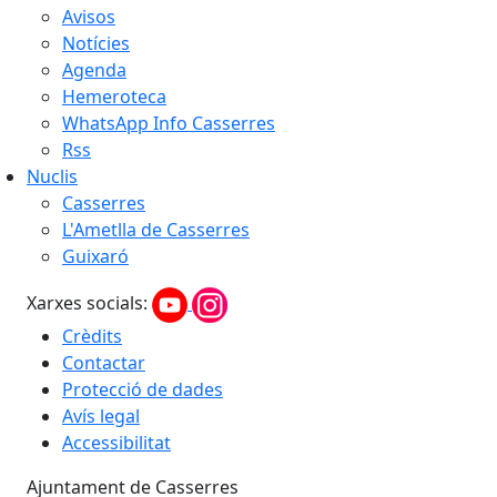
Avisos
Notícies
Agenda
Hemeroteca
WhatsApp Info Casserres
Rss
Nuclis
Casserres
L'Ametlla de Casserres
Guixaró
Xarxes socials:
Crèdits
Contactar
Protecció de dades
Avís legal
Accessibilitat
Ajuntament de Casserres