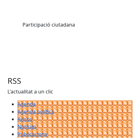
Participació ciutadana
RSS
L'actualitat a un clic
Agenda
Agenda política
Avisos
Notícies
Publicacions