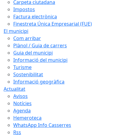
Carpeta ciutadana
Impostos
Factura electrònica
Finestreta Única Empresarial (FUE)
El municipi
Com arribar
Plànol / Guia de carrers
Guia del municipi
Informació del municipi
Turisme
Sostenibilitat
Informació geogràfica
Actualitat
Avisos
Notícies
Agenda
Hemeroteca
WhatsApp Info Casserres
Rss