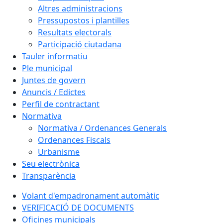
Altres administracions
Pressupostos i plantilles
Resultats electorals
Participació ciutadana
Tauler informatiu
Ple municipal
Juntes de govern
Anuncis / Edictes
Perfil de contractant
Normativa
Normativa / Ordenances Generals
Ordenances Fiscals
Urbanisme
Seu electrònica
Transparència
Volant d'empadronament automàtic
VERIFICACIÓ DE DOCUMENTS
Oficines municipals