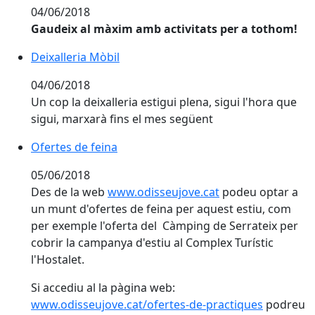
04/06/2018
Gaudeix al màxim amb activitats per a tothom!
Deixalleria Mòbil
04/06/2018
Un cop la deixalleria estigui plena, sigui l'hora que
sigui, marxarà fins el mes següent
Ofertes de feina
05/06/2018
Des de la web
www.odisseujove.cat
podeu optar a
un munt d'ofertes de feina per aquest estiu, com
per exemple l'oferta del Càmping de Serrateix per
cobrir la campanya d'estiu al Complex Turístic
l'Hostalet.
Si accediu al la pàgina web:
www.odisseujove.cat/ofertes-de-practiques
podreu