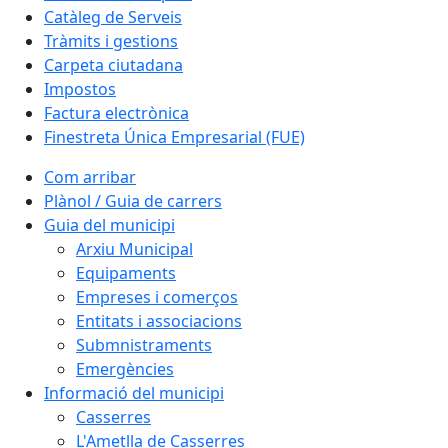
Catàleg de Serveis
Tràmits i gestions
Carpeta ciutadana
Impostos
Factura electrònica
Finestreta Única Empresarial (FUE)
Com arribar
Plànol / Guia de carrers
Guia del municipi
Arxiu Municipal
Equipaments
Empreses i comerços
Entitats i associacions
Submnistraments
Emergències
Informació del municipi
Casserres
L'Ametlla de Casserres