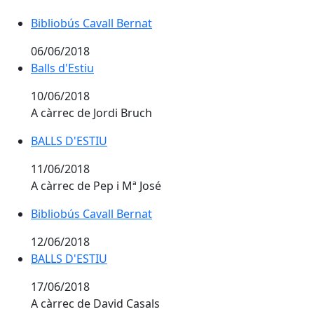
Bibliobús Cavall Bernat
Bibliobús Cavall Bernat
06/06/2018
Balls d'Estiu
Balls d'Estiu
10/06/2018
A càrrec de Jordi Bruch
BALLS D'ESTIU
BALLS D'ESTIU
11/06/2018
A càrrec de Pep i Mª José
Bibliobús Cavall Bernat
Bibliobús Cavall Bernat
12/06/2018
BALLS D'ESTIU
BALLS D'ESTIU
17/06/2018
A càrrec de David Casals