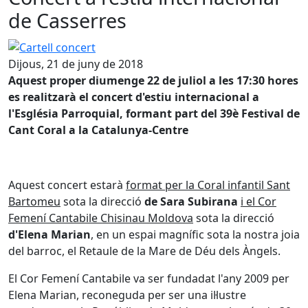
de Casserres
Cartell concert
Dijous, 21 de juny de 2018
Aquest proper diumenge 22 de juliol a les 17:30 hores
es realitzarà el concert d'estiu internacional a
l'Església Parroquial, formant part del 39è Festival de
Cant Coral a la Catalunya-Centre
Aquest concert estarà
format per la Coral infantil Sant
Bartomeu
sota la direcció
de Sara Subirana
i el Cor
Femení Cantabile Chisinau Moldova
sota la direcció
d'Elena Marian
, en un espai magnífic sota la nostra joia
del barroc, el Retaule de la Mare de Déu dels Àngels.
El Cor Femení Cantabile va ser fundadat l'any 2009 per
Elena Marian, reconeguda per ser una il·lustre