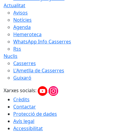
Actualitat
Avisos
Notícies
Agenda
Hemeroteca
WhatsApp Info Casserres
Rss
Nuclis
Casserres
L'Ametlla de Casserres
Guixaró
Xarxes socials:
Crèdits
Contactar
Protecció de dades
Avís legal
Accessibilitat