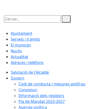
09.08.2026 | 17:56
Cercar:
Ajuntament
Serveis i tràmits
El municipi
Nuclis
Actualitat
Adreces i telèfons
Salutació de l'Alcalde
Govern
Codi de conducta i mesures antifrau
Consistori
Informació dels regidors
Pla de Mandat 2023-2027
Agenda política