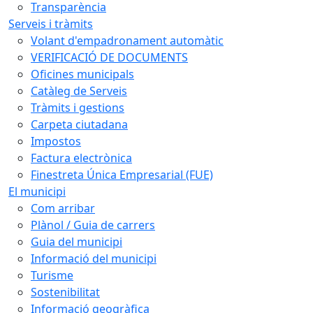
Transparència
Serveis i tràmits
Volant d'empadronament automàtic
VERIFICACIÓ DE DOCUMENTS
Oficines municipals
Catàleg de Serveis
Tràmits i gestions
Carpeta ciutadana
Impostos
Factura electrònica
Finestreta Única Empresarial (FUE)
El municipi
Com arribar
Plànol / Guia de carrers
Guia del municipi
Informació del municipi
Turisme
Sostenibilitat
Informació geogràfica