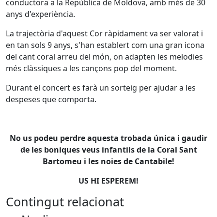
conductora a la República de Moldova, amb més de 30
anys d'experiència.
La trajectòria d'aquest Cor ràpidament va ser valorat i
en tan sols 9 anys, s'han establert com una gran icona
del cant coral arreu del món, on adapten les melodies
més clàssiques a les cançons pop del moment.
Durant el concert es farà un sorteig per ajudar a les
despeses que comporta.
No us podeu perdre aquesta trobada única i gaudir
de les boniques veus infantils de la Coral Sant
Bartomeu i les noies de Cantabile!
US HI ESPEREM!
Contingut relacionat