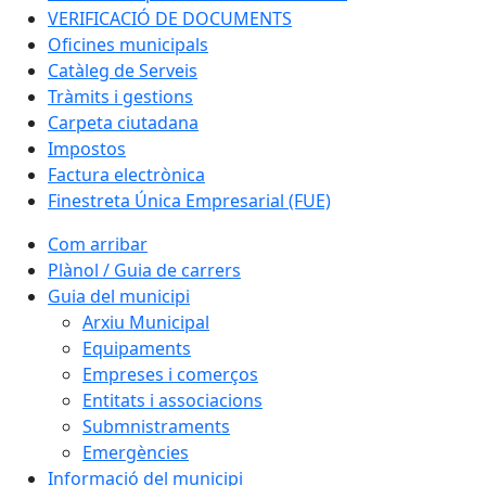
VERIFICACIÓ DE DOCUMENTS
Oficines municipals
Catàleg de Serveis
Tràmits i gestions
Carpeta ciutadana
Impostos
Factura electrònica
Finestreta Única Empresarial (FUE)
Com arribar
Plànol / Guia de carrers
Guia del municipi
Arxiu Municipal
Equipaments
Empreses i comerços
Entitats i associacions
Submnistraments
Emergències
Informació del municipi