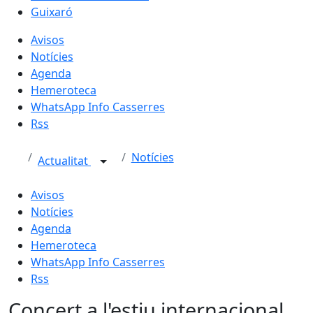
Guixaró
Avisos
Notícies
Agenda
Hemeroteca
WhatsApp Info Casserres
Rss
Notícies
Actualitat
Avisos
Notícies
Agenda
Hemeroteca
WhatsApp Info Casserres
Rss
Concert a l'estiu internacional