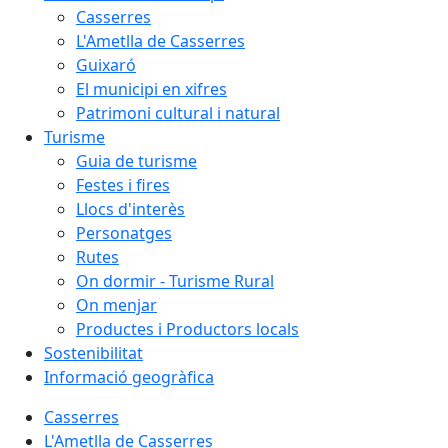
Casserres
L'Ametlla de Casserres
Guixaró
El municipi en xifres
Patrimoni cultural i natural
Turisme
Guia de turisme
Festes i fires
Llocs d'interès
Personatges
Rutes
On dormir - Turisme Rural
On menjar
Productes i Productors locals
Sostenibilitat
Informació geogràfica
Casserres
L'Ametlla de Casserres