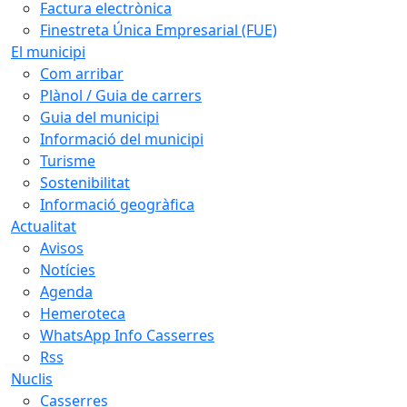
Factura electrònica
Finestreta Única Empresarial (FUE)
El municipi
Com arribar
Plànol / Guia de carrers
Guia del municipi
Informació del municipi
Turisme
Sostenibilitat
Informació geogràfica
Actualitat
Avisos
Notícies
Agenda
Hemeroteca
WhatsApp Info Casserres
Rss
Nuclis
Casserres