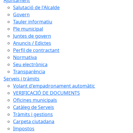
Ajuntament
Salutació de l'Alcalde
Govern
Tauler informatiu
Ple municipal
Juntes de govern
Anuncis / Edictes
Perfil de contractant
Normativa
Seu electrònica
Transparència
Serveis i tràmits
Volant d'empadronament automàtic
VERIFICACIÓ DE DOCUMENTS
Oficines municipals
Catàleg de Serveis
Tràmits i gestions
Carpeta ciutadana
Impostos