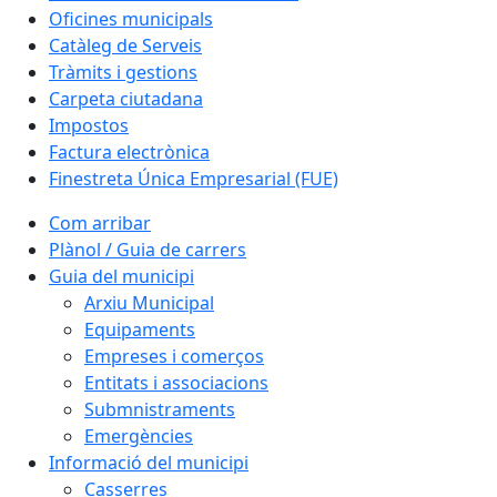
Oficines municipals
Catàleg de Serveis
Tràmits i gestions
Carpeta ciutadana
Impostos
Factura electrònica
Finestreta Única Empresarial (FUE)
Com arribar
Plànol / Guia de carrers
Guia del municipi
Arxiu Municipal
Equipaments
Empreses i comerços
Entitats i associacions
Submnistraments
Emergències
Informació del municipi
Casserres