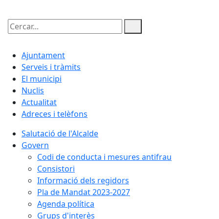
Cercar:
Ajuntament
Serveis i tràmits
El municipi
Nuclis
Actualitat
Adreces i telèfons
Salutació de l'Alcalde
Govern
Codi de conducta i mesures antifrau
Consistori
Informació dels regidors
Pla de Mandat 2023-2027
Agenda política
Grups d'interès