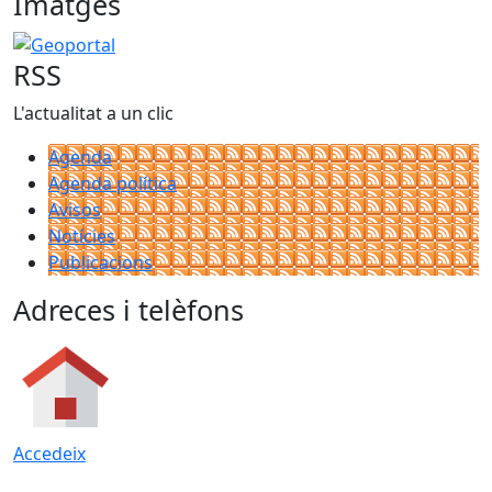
Imatges
Geoportal
RSS
L'actualitat a un clic
Agenda
Agenda política
Avisos
Notícies
Publicacions
Adreces i telèfons
Accedeix