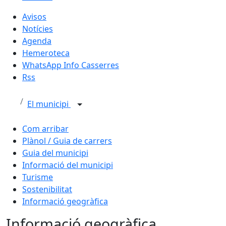
Avisos
Notícies
Agenda
Hemeroteca
WhatsApp Info Casserres
Rss
El municipi
Com arribar
Plànol / Guia de carrers
Guia del municipi
Informació del municipi
Turisme
Sostenibilitat
Informació geogràfica
Informació geogràfica