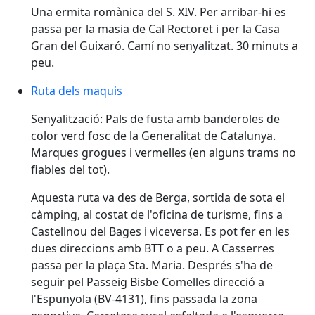
Una ermita romànica del S. XIV. Per arribar-hi es
passa per la masia de Cal Rectoret i per la Casa
Gran del Guixaró. Camí no senyalitzat. 30 minuts a
peu.
Ruta dels maquis
Senyalització: Pals de fusta amb banderoles de
color verd fosc de la Generalitat de Catalunya.
Marques grogues i vermelles (en alguns trams no
fiables del tot).
Aquesta ruta va des de Berga, sortida de sota el
càmping, al costat de l'oficina de turisme, fins a
Castellnou del Bages i viceversa. Es pot fer en les
dues direccions amb BTT o a peu. A Casserres
passa per la plaça Sta. Maria. Després s'ha de
seguir pel Passeig Bisbe Comelles direcció a
l'Espunyola (BV-4131), fins passada la zona