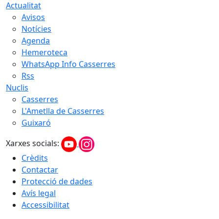
Actualitat
Avisos
Notícies
Agenda
Hemeroteca
WhatsApp Info Casserres
Rss
Nuclis
Casserres
L'Ametlla de Casserres
Guixaró
Xarxes socials:
Crèdits
Contactar
Protecció de dades
Avís legal
Accessibilitat