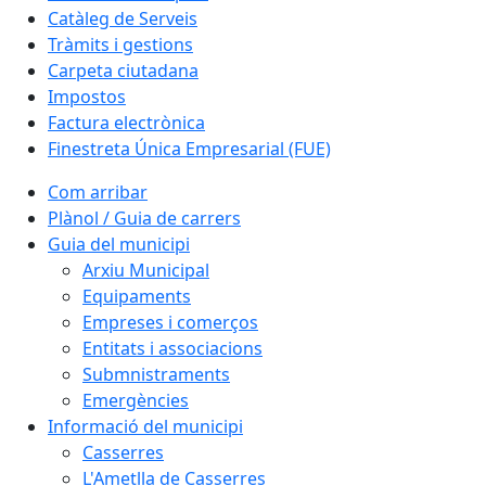
Catàleg de Serveis
Tràmits i gestions
Carpeta ciutadana
Impostos
Factura electrònica
Finestreta Única Empresarial (FUE)
Com arribar
Plànol / Guia de carrers
Guia del municipi
Arxiu Municipal
Equipaments
Empreses i comerços
Entitats i associacions
Submnistraments
Emergències
Informació del municipi
Casserres
L'Ametlla de Casserres