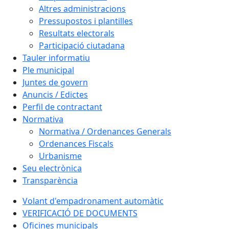
Altres administracions
Pressupostos i plantilles
Resultats electorals
Participació ciutadana
Tauler informatiu
Ple municipal
Juntes de govern
Anuncis / Edictes
Perfil de contractant
Normativa
Normativa / Ordenances Generals
Ordenances Fiscals
Urbanisme
Seu electrònica
Transparència
Volant d'empadronament automàtic
VERIFICACIÓ DE DOCUMENTS
Oficines municipals