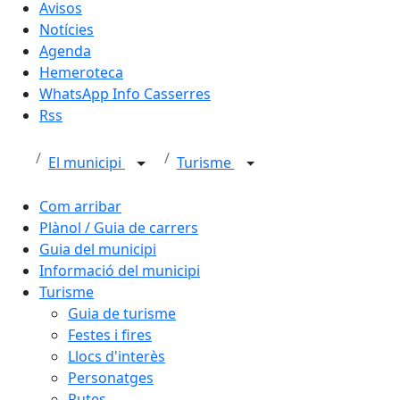
Avisos
Notícies
Agenda
Hemeroteca
WhatsApp Info Casserres
Rss
El municipi
Turisme
Com arribar
Plànol / Guia de carrers
Guia del municipi
Informació del municipi
Turisme
Guia de turisme
Festes i fires
Llocs d'interès
Personatges
Rutes