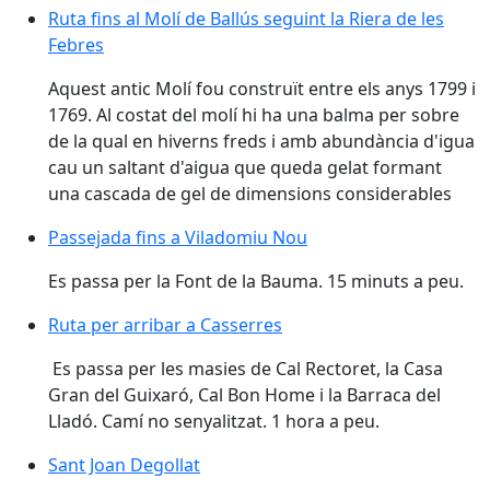
Ruta fins al Molí de Ballús seguint la Riera de les
Febres
Aquest antic Molí fou construït entre els anys 1799 i
1769. Al costat del molí hi ha una balma per sobre
de la qual en hiverns freds i amb abundància d'igua
cau un saltant d'aigua que queda gelat formant
una cascada de gel de dimensions considerables
Passejada fins a Viladomiu Nou
Es passa per la Font de la Bauma. 15 minuts a peu.
Ruta per arribar a Casserres
Es passa per les masies de Cal Rectoret, la Casa
Gran del Guixaró, Cal Bon Home i la Barraca del
Lladó. Camí no senyalitzat. 1 hora a peu.
Sant Joan Degollat