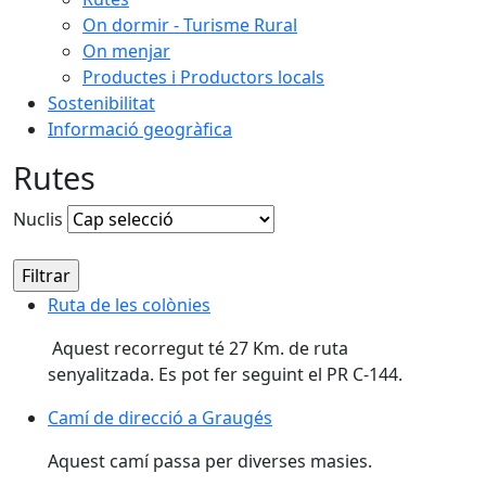
On dormir - Turisme Rural
On menjar
Productes i Productors locals
Sostenibilitat
Informació geogràfica
Rutes
Nuclis
Ruta de les colònies
Aquest recorregut té 27 Km. de ruta
senyalitzada. Es pot fer seguint el PR C-144.
Camí de direcció a Graugés
Aquest camí passa per diverses masies.