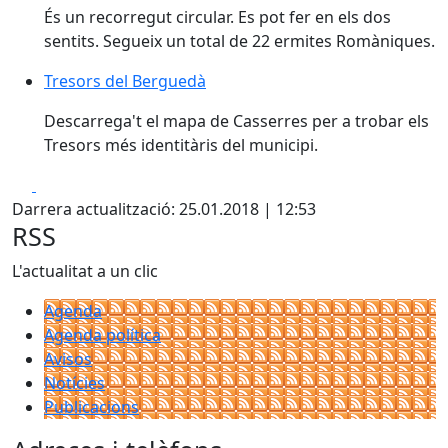
És un recorregut circular. Es pot fer en els dos
sentits. Segueix un total de 22 ermites Romàniques.
Tresors del Berguedà
Descarrega't el mapa de Casserres per a trobar els
Tresors més identitàris del municipi.
Facebook
X
Darrera actualització: 25.01.2018 | 12:53
RSS
L'actualitat a un clic
Agenda
Agenda política
Avisos
Notícies
Publicacions