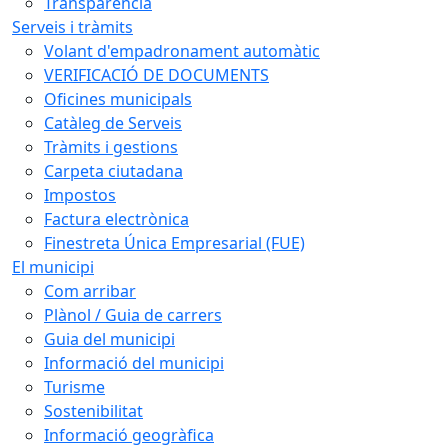
Transparència
Serveis i tràmits
Volant d'empadronament automàtic
VERIFICACIÓ DE DOCUMENTS
Oficines municipals
Catàleg de Serveis
Tràmits i gestions
Carpeta ciutadana
Impostos
Factura electrònica
Finestreta Única Empresarial (FUE)
El municipi
Com arribar
Plànol / Guia de carrers
Guia del municipi
Informació del municipi
Turisme
Sostenibilitat
Informació geogràfica