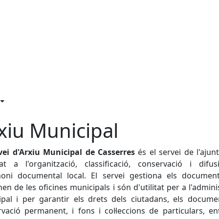
xiu Municipal
rvei d'Arxiu Municipal de Casserres
és el servei de l'aju
at a l'organització, classificació, conservació i difu
moni documental local. El servei gestiona els documen
en de les oficines municipals i són d'utilitat per a l'admini
pal i per garantir els drets dels ciutadans, els docum
vació permanent, i fons i col·leccions de particulars, ent