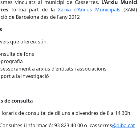
ismes vinculats al municipi de Casserres.
L'Arxiu Munici
rres
forma part de la
Xarxa d'Arxius Municipals
(XAM)
ció de Barcelona des de l'any 2012
s
rveis que ofereix són:
nsulta de fons
prografia
sessorament a arxius d'entitats i associacions
port a la investigació
is de consulta
Horaris de consulta: de dilluns a divendres de 8 a 14.30h
Consultes i informació: 93 823 40 00 o casserres
@diba.cat