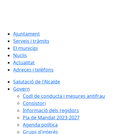
08.08.2026 | 05:57
Ajuntament
Serveis i tràmits
El municipi
Nuclis
Actualitat
Adreces i telèfons
Salutació de l'Alcalde
Govern
Codi de conducta i mesures antifrau
Consistori
Informació dels regidors
Pla de Mandat 2023-2027
Agenda política
Grups d'interès