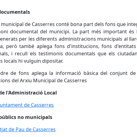
documentals
u municipal de Casserres conté bona part dels fons que inte
oni documental del municipi. La part més important és 
enerats per les diferents administracions municipals al llar
ia, però també aplega fons d'institucions, fons d'entitats
als, i recull els testimonis documentals que els ciutadan
s locals hi vulguin dipositar.
dre de fons aplega la informació bàsica del conjunt de
ccions del Arxiu Municipal de Casserres
de l'Administració Local
juntament de Casserres
públics no municipals
utjat de Pau de Casserres