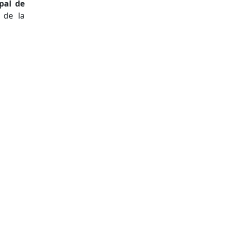
pal de
 de la