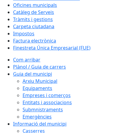
Oficines municipals
Catàleg de Serveis
Tràmits i gestions
Carpeta ciutadana
Impostos
Factura electrònica
Finestreta Única Empresarial (FUE)
Com arribar
Plànol / Guia de carrers
Guia del municipi
Arxiu Municipal
Equipaments
Empreses i comerços
Entitats i associacions
Submnistraments
Emergències
Informació del municipi
Casserres