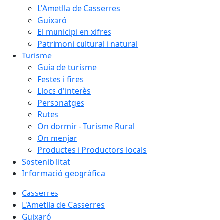
L'Ametlla de Casserres
Guixaró
El municipi en xifres
Patrimoni cultural i natural
Turisme
Guia de turisme
Festes i fires
Llocs d'interès
Personatges
Rutes
On dormir - Turisme Rural
On menjar
Productes i Productors locals
Sostenibilitat
Informació geogràfica
Casserres
L'Ametlla de Casserres
Guixaró