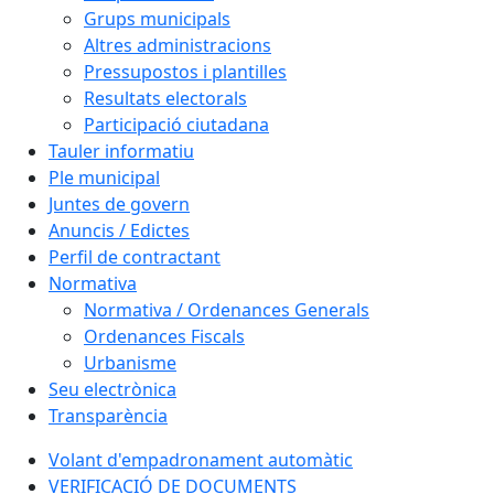
Grups municipals
Altres administracions
Pressupostos i plantilles
Resultats electorals
Participació ciutadana
Tauler informatiu
Ple municipal
Juntes de govern
Anuncis / Edictes
Perfil de contractant
Normativa
Normativa / Ordenances Generals
Ordenances Fiscals
Urbanisme
Seu electrònica
Transparència
Volant d'empadronament automàtic
VERIFICACIÓ DE DOCUMENTS