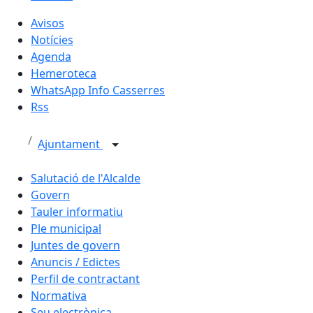
Avisos
Notícies
Agenda
Hemeroteca
WhatsApp Info Casserres
Rss
Ajuntament
Salutació de l'Alcalde
Govern
Tauler informatiu
Ple municipal
Juntes de govern
Anuncis / Edictes
Perfil de contractant
Normativa
Seu electrònica