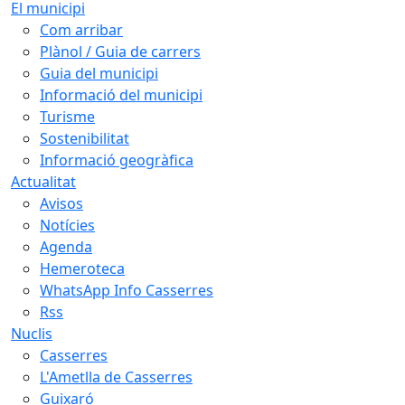
El municipi
Com arribar
Plànol / Guia de carrers
Guia del municipi
Informació del municipi
Turisme
Sostenibilitat
Informació geogràfica
Actualitat
Avisos
Notícies
Agenda
Hemeroteca
WhatsApp Info Casserres
Rss
Nuclis
Casserres
L'Ametlla de Casserres
Guixaró