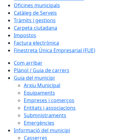
Oficines municipals
Catàleg de Serveis
Tràmits i gestions
Carpeta ciutadana
Impostos
Factura electrònica
Finestreta Única Empresarial (FUE)
Com arribar
Plànol / Guia de carrers
Guia del municipi
Arxiu Municipal
Equipaments
Empreses i comerços
Entitats i associacions
Submnistraments
Emergències
Informació del municipi
Casserres