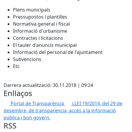
Plens municipals
Pressupostos i plantilles
Normativa general i fiscal
Informació d'urbanisme
Contractes i licitacions
El tauler d'anuncis municipal
Informació del personal de l'ajuntament
Subvencions
Etc
Facebook
X
Darrera actualització: 30.11.2018 | 09:24
Enllaços
Portal de Transparència
LLEI 19/2014, del 29 de
desembre, de transparència, accés a la informació
pública i bon govern.
RSS