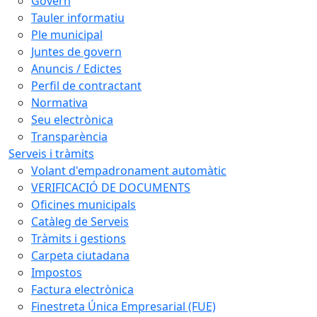
Govern
Tauler informatiu
Ple municipal
Juntes de govern
Anuncis / Edictes
Perfil de contractant
Normativa
Seu electrònica
Transparència
Serveis i tràmits
Volant d'empadronament automàtic
VERIFICACIÓ DE DOCUMENTS
Oficines municipals
Catàleg de Serveis
Tràmits i gestions
Carpeta ciutadana
Impostos
Factura electrònica
Finestreta Única Empresarial (FUE)