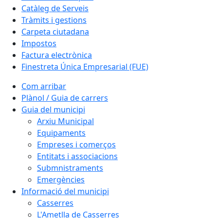
Catàleg de Serveis
Tràmits i gestions
Carpeta ciutadana
Impostos
Factura electrònica
Finestreta Única Empresarial (FUE)
Com arribar
Plànol / Guia de carrers
Guia del municipi
Arxiu Municipal
Equipaments
Empreses i comerços
Entitats i associacions
Submnistraments
Emergències
Informació del municipi
Casserres
L'Ametlla de Casserres