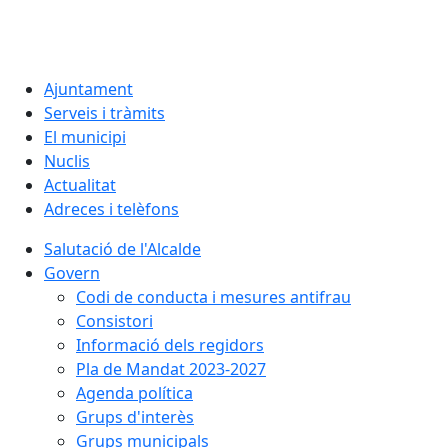
Ajuntament
Serveis i tràmits
El municipi
Nuclis
Actualitat
Adreces i telèfons
Salutació de l'Alcalde
Govern
Codi de conducta i mesures antifrau
Consistori
Informació dels regidors
Pla de Mandat 2023-2027
Agenda política
Grups d'interès
Grups municipals