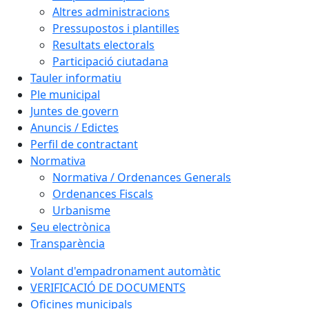
Altres administracions
Pressupostos i plantilles
Resultats electorals
Participació ciutadana
Tauler informatiu
Ple municipal
Juntes de govern
Anuncis / Edictes
Perfil de contractant
Normativa
Normativa / Ordenances Generals
Ordenances Fiscals
Urbanisme
Seu electrònica
Transparència
Volant d'empadronament automàtic
VERIFICACIÓ DE DOCUMENTS
Oficines municipals