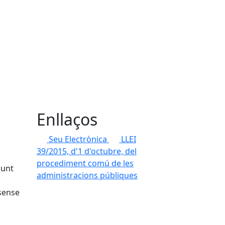
Enllaços
Seu Electrònica
LLEI
39/2015, d'1 d'octubre, del
procediment comú de les
punt
administracions públiques
 sense