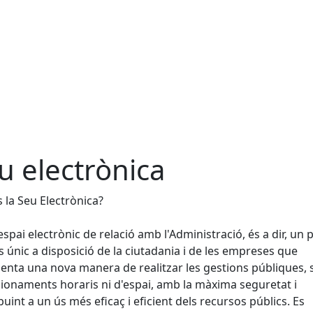
u electrònica
 la Seu Electrònica?
espai electrònic de relació amb l'Administració, és a dir, un 
s únic a disposició de la ciutadania i de les empreses que
enta una nova manera de realitzar les gestions públiques,
ionaments horaris ni d'espai, amb la màxima seguretat i
buint a un ús més eficaç i eficient dels recursos públics. Es