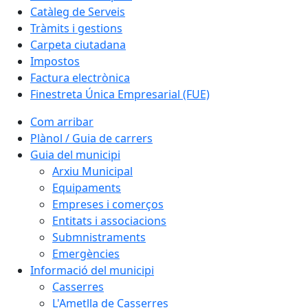
Catàleg de Serveis
Tràmits i gestions
Carpeta ciutadana
Impostos
Factura electrònica
Finestreta Única Empresarial (FUE)
Com arribar
Plànol / Guia de carrers
Guia del municipi
Arxiu Municipal
Equipaments
Empreses i comerços
Entitats i associacions
Submnistraments
Emergències
Informació del municipi
Casserres
L'Ametlla de Casserres