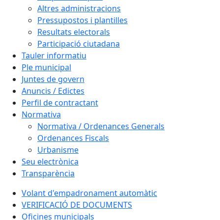
Altres administracions
Pressupostos i plantilles
Resultats electorals
Participació ciutadana
Tauler informatiu
Ple municipal
Juntes de govern
Anuncis / Edictes
Perfil de contractant
Normativa
Normativa / Ordenances Generals
Ordenances Fiscals
Urbanisme
Seu electrònica
Transparència
Volant d'empadronament automàtic
VERIFICACIÓ DE DOCUMENTS
Oficines municipals