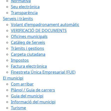
Normativa
Seu electrònica
Transparència
Serveis i tràmits
Volant d'empadronament automàtic
VERIFICACIÓ DE DOCUMENTS
Oficines municipals
Catàleg de Serveis
Tràmits i gestions
Carpeta ciutadana
Impostos
Factura electrònica
Finestreta Única Empresarial (FUE)
El municipi
Com arribar
Plànol / Guia de carrers
Guia del municipi
Informació del municipi
Turisme