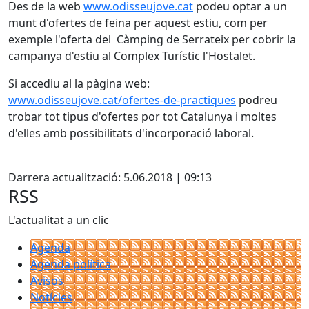
Des de la web
www.odisseujove.cat
podeu optar a un
munt d'ofertes de feina per aquest estiu, com per
exemple l'oferta del Càmping de Serrateix per cobrir la
campanya d'estiu al Complex Turístic l'Hostalet.
Si accediu al la pàgina web:
www.odisseujove.cat/ofertes-de-practiques
podreu
trobar tot tipus d'ofertes por tot Catalunya i moltes
d'elles amb possibilitats d'incorporació laboral.
Facebook
X
Darrera actualització: 5.06.2018 | 09:13
RSS
L'actualitat a un clic
Agenda
Agenda política
Avisos
Notícies