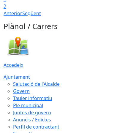
2
Anterior
Següent
Plànol / Carrers
Accedeix
Ajuntament
Salutació de l'Alcalde
Govern
Tauler informatiu
Ple municipal
Juntes de govern
Anuncis / Edictes
Perfil de contractant