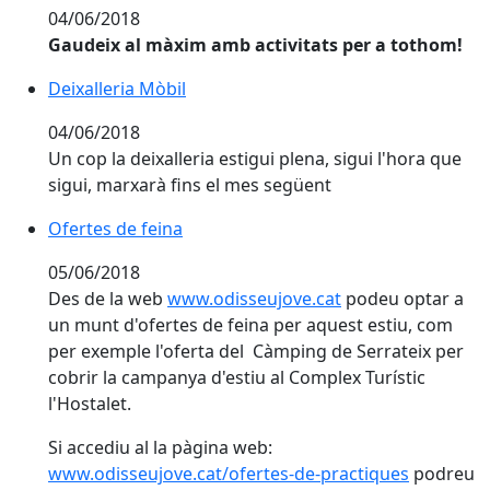
04/06/2018
Gaudeix al màxim amb activitats per a tothom!
Deixalleria Mòbil
04/06/2018
Un cop la deixalleria estigui plena, sigui l'hora que
sigui, marxarà fins el mes següent
Ofertes de feina
05/06/2018
Des de la web
www.odisseujove.cat
podeu optar a
un munt d'ofertes de feina per aquest estiu, com
per exemple l'oferta del Càmping de Serrateix per
cobrir la campanya d'estiu al Complex Turístic
l'Hostalet.
Si accediu al la pàgina web:
www.odisseujove.cat/ofertes-de-practiques
podreu