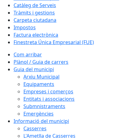
Catàleg de Serveis
Tràmits i gestions
Carpeta ciutadana
Impostos
Factura electrònica
Finestreta Única Empresarial (FUE)
Com arribar
Plànol / Guia de carrers
Guia del municipi
Arxiu Municipal
Equipaments
Empreses i comerços
Entitats i associacions
Submnistraments
Emergències
Informació del municipi
Casserres
L'Ametlla de Casserres