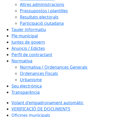
Altres administracions
Pressupostos i plantilles
Resultats electorals
Participació ciutadana
Tauler informatiu
Ple municipal
Juntes de govern
Anuncis / Edictes
Perfil de contractant
Normativa
Normativa / Ordenances Generals
Ordenances Fiscals
Urbanisme
Seu electrònica
Transparència
Volant d'empadronament automàtic
VERIFICACIÓ DE DOCUMENTS
Oficines municipals