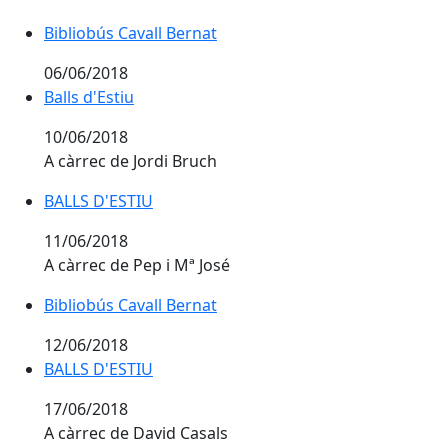
Bibliobús Cavall Bernat
Bibliobús Cavall Bernat
06/06/2018
Balls d'Estiu
Balls d'Estiu
10/06/2018
A càrrec de Jordi Bruch
BALLS D'ESTIU
BALLS D'ESTIU
11/06/2018
A càrrec de Pep i Mª José
Bibliobús Cavall Bernat
Bibliobús Cavall Bernat
12/06/2018
BALLS D'ESTIU
BALLS D'ESTIU
17/06/2018
A càrrec de David Casals