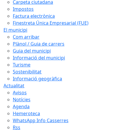
Carpeta ciutadana
Impostos
Factura electrònica
Finestreta Única Empresarial (FUE)
El municipi
Com arribar
Plànol / Guia de carrers
Guia del municipi
Informació del municipi
Turisme
Sostenibilitat
Informació geogràfica
Actualitat
Avisos
Notícies
Agenda
Hemeroteca
WhatsApp Info Casserres
Rss