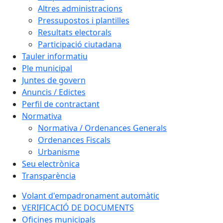
Altres administracions
Pressupostos i plantilles
Resultats electorals
Participació ciutadana
Tauler informatiu
Ple municipal
Juntes de govern
Anuncis / Edictes
Perfil de contractant
Normativa
Normativa / Ordenances Generals
Ordenances Fiscals
Urbanisme
Seu electrònica
Transparència
Volant d'empadronament automàtic
VERIFICACIÓ DE DOCUMENTS
Oficines municipals