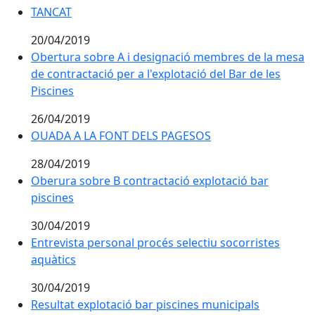
TANCAT
20/04/2019
Obertura sobre A i designació membres de la mesa
de contractació per a l'explotació del Bar de les
Piscines
26/04/2019
OUADA A LA FONT DELS PAGESOS
OUADA A LA FONT DELS PAGESOS
28/04/2019
Oberura sobre B contractació explotació bar
piscines
30/04/2019
Entrevista personal procés selectiu socorristes
aquàtics
30/04/2019
Resultat explotació bar piscines municipals