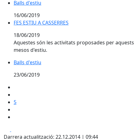
Balls d'estiu
16/06/2019
FES ESTIU A CASSERRES
FES ESTIU A CASSERRES
18/06/2019
Aquestes són les activitats proposades per aquests
mesos d'estiu.
Balls d'estiu
23/06/2019
5
Facebook
X
Darrera actualització: 22.12.2014 | 09:44