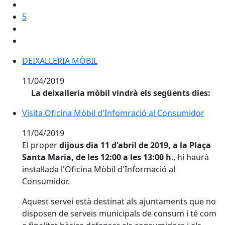
5
DEIXALLERIA MÒBIL
DEIXALLERIA MÒBIL
11/04/2019
La deixalleria mòbil vindrà els següents dies:
Visita Oficina Mòbil d'Infomració al Consumidor
11/04/2019
El proper
dijous dia 11 d'abril de 2019, a la Plaça
Santa Maria, de les 12:00 a les 13:00 h
., hi haurà
instal·lada l'Oficina Mòbil d'Informació al
Consumidor.
Aquest servei està destinat als ajuntaments que no
disposen de serveis municipals de consum i té com