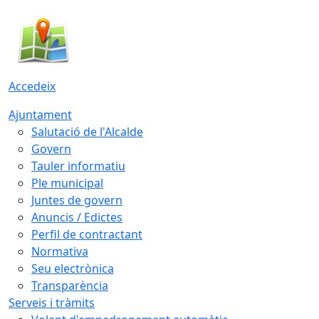
Accedeix
Ajuntament
Salutació de l'Alcalde
Govern
Tauler informatiu
Ple municipal
Juntes de govern
Anuncis / Edictes
Perfil de contractant
Normativa
Seu electrònica
Transparència
Serveis i tràmits