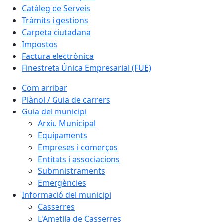
Catàleg de Serveis
Tràmits i gestions
Carpeta ciutadana
Impostos
Factura electrònica
Finestreta Única Empresarial (FUE)
Com arribar
Plànol / Guia de carrers
Guia del municipi
Arxiu Municipal
Equipaments
Empreses i comerços
Entitats i associacions
Submnistraments
Emergències
Informació del municipi
Casserres
L'Ametlla de Casserres