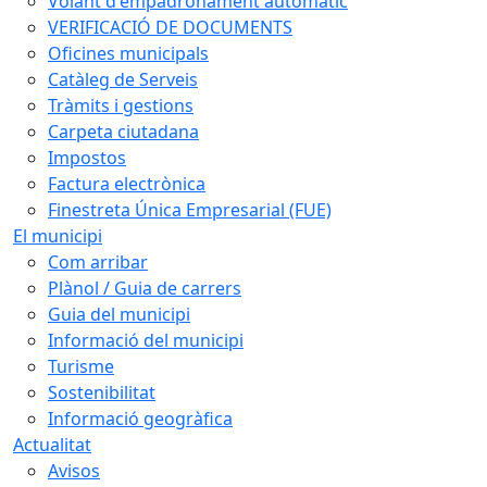
Volant d'empadronament automàtic
VERIFICACIÓ DE DOCUMENTS
Oficines municipals
Catàleg de Serveis
Tràmits i gestions
Carpeta ciutadana
Impostos
Factura electrònica
Finestreta Única Empresarial (FUE)
El municipi
Com arribar
Plànol / Guia de carrers
Guia del municipi
Informació del municipi
Turisme
Sostenibilitat
Informació geogràfica
Actualitat
Avisos