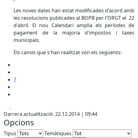
Les noves dates han estat modificades d'acord amb
les resolucions publicades al BOPB per l'ORGT el 22
d'abril. El nou Calendari amplia els períodes de
pagament de la majoria d'impostos i taxes
municipals.
Els canvis que s'han realitzat són els següents:
7
Facebook
X
Darrera actualització: 22.12.2014 | 09:44
Opcions
Tipus
Temàtiques