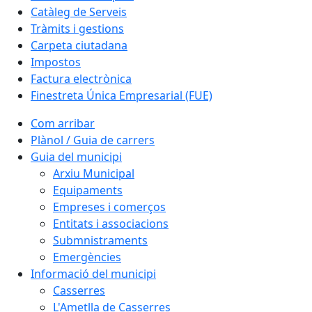
Catàleg de Serveis
Tràmits i gestions
Carpeta ciutadana
Impostos
Factura electrònica
Finestreta Única Empresarial (FUE)
Com arribar
Plànol / Guia de carrers
Guia del municipi
Arxiu Municipal
Equipaments
Empreses i comerços
Entitats i associacions
Submnistraments
Emergències
Informació del municipi
Casserres
L'Ametlla de Casserres