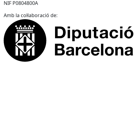
NIF P0804800A
Amb la col·laboració de: