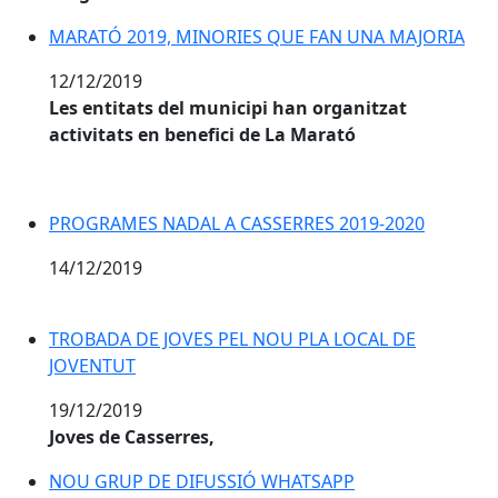
MARATÓ 2019, MINORIES QUE FAN UNA MAJORIA
12/12/2019
Les entitats del municipi han organitzat
activitats en benefici de La Marató
PROGRAMES NADAL A CASSERRES 2019-2020
14/12/2019
TROBADA DE JOVES PEL NOU PLA LOCAL DE JOVENTU
TROBADA DE JOVES PEL NOU PLA LOCAL DE
JOVENTUT
19/12/2019
Joves de Casserres,
NOU GRUP DE DIFUSSIÓ WHATSAPP