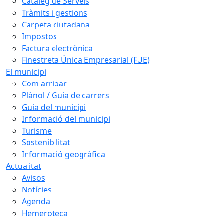
Catàleg de Serveis
Tràmits i gestions
Carpeta ciutadana
Impostos
Factura electrònica
Finestreta Única Empresarial (FUE)
El municipi
Com arribar
Plànol / Guia de carrers
Guia del municipi
Informació del municipi
Turisme
Sostenibilitat
Informació geogràfica
Actualitat
Avisos
Notícies
Agenda
Hemeroteca