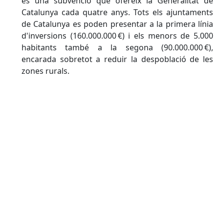
és una subvenció que ofereix la Generalitat de
Catalunya cada quatre anys. Tots els ajuntaments
de Catalunya es poden presentar a la primera línia
d'inversions (160.000.000 €) i els menors de 5.000
habitants també a la segona (90.000.000 €),
encarada sobretot a reduir la despoblació de les
zones rurals.