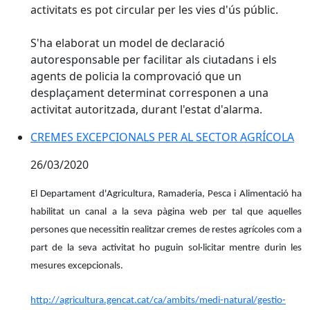
activitats es pot circular per les vies d'ús públic.
S'ha elaborat un model de declaració
autoresponsable per facilitar als ciutadans i els
agents de policia la comprovació que un
desplaçament determinat corresponen a una
activitat autoritzada, durant l'estat d'alarma.
CREMES EXCEPCIONALS PER AL SECTOR AGRÍCOLA
26/03/2020
El Departament d'Agricultura, Ramaderia, Pesca i Alimentació ha
habilitat un canal a la seva pàgina web per tal que aquelles
persones que necessitin realitzar cremes de restes agrícoles com a
part de la seva activitat ho puguin sol·licitar mentre durin les
mesures excepcionals.
http://agricultura.gencat.cat/ca/ambits/medi-natural/gestio-