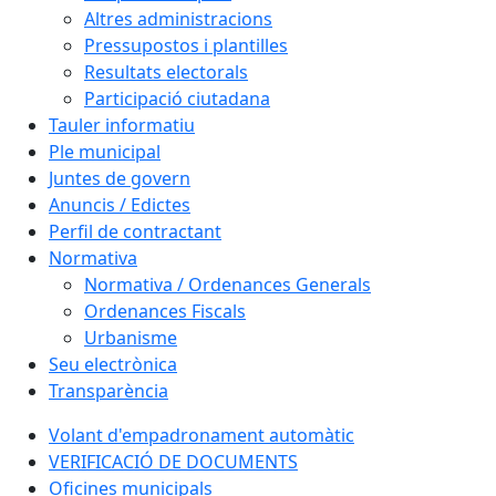
Altres administracions
Pressupostos i plantilles
Resultats electorals
Participació ciutadana
Tauler informatiu
Ple municipal
Juntes de govern
Anuncis / Edictes
Perfil de contractant
Normativa
Normativa / Ordenances Generals
Ordenances Fiscals
Urbanisme
Seu electrònica
Transparència
Volant d'empadronament automàtic
VERIFICACIÓ DE DOCUMENTS
Oficines municipals