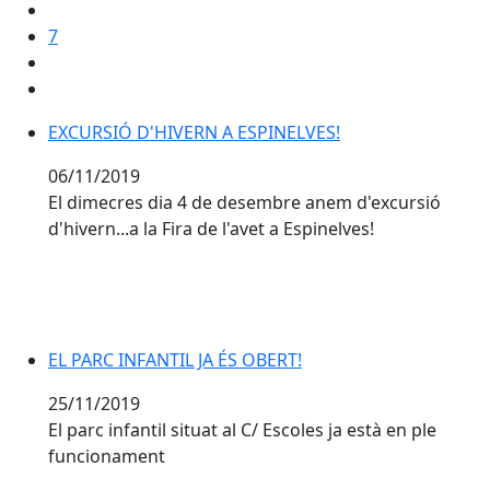
7
EXCURSIÓ D'HIVERN A ESPINELVES!
06/11/2019
El dimecres dia 4 de desembre anem d'excursió
d'hivern...a la Fira de l'avet a Espinelves!
EL PARC INFANTIL JA ÉS OBERT!
25/11/2019
El parc infantil situat al C/ Escoles ja està en ple
funcionament