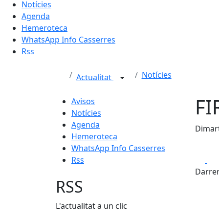
Notícies
Agenda
Hemeroteca
WhatsApp Info Casserres
Rss
Notícies
Actualitat
FI
Avisos
Notícies
Agenda
Dimar
Hemeroteca
WhatsApp Info Casserres
Fa
Rss
Darrer
RSS
L'actualitat a un clic