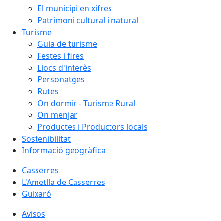
El municipi en xifres
Patrimoni cultural i natural
Turisme
Guia de turisme
Festes i fires
Llocs d'interès
Personatges
Rutes
On dormir - Turisme Rural
On menjar
Productes i Productors locals
Sostenibilitat
Informació geogràfica
Casserres
L'Ametlla de Casserres
Guixaró
Avisos