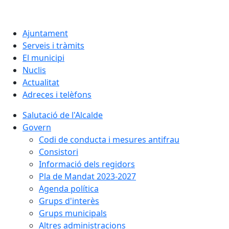
Ajuntament
Serveis i tràmits
El municipi
Nuclis
Actualitat
Adreces i telèfons
Salutació de l'Alcalde
Govern
Codi de conducta i mesures antifrau
Consistori
Informació dels regidors
Pla de Mandat 2023-2027
Agenda política
Grups d'interès
Grups municipals
Altres administracions