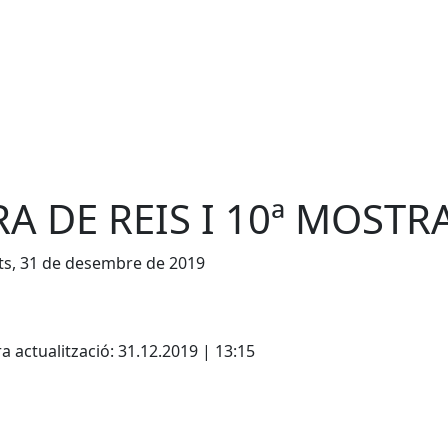
RA DE REIS I 10ª MOST
ts, 31 de desembre de 2019
cebook
X
a actualització: 31.12.2019 | 13:15