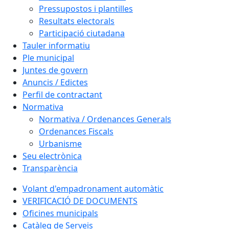
Pressupostos i plantilles
Resultats electorals
Participació ciutadana
Tauler informatiu
Ple municipal
Juntes de govern
Anuncis / Edictes
Perfil de contractant
Normativa
Normativa / Ordenances Generals
Ordenances Fiscals
Urbanisme
Seu electrònica
Transparència
Volant d'empadronament automàtic
VERIFICACIÓ DE DOCUMENTS
Oficines municipals
Catàleg de Serveis