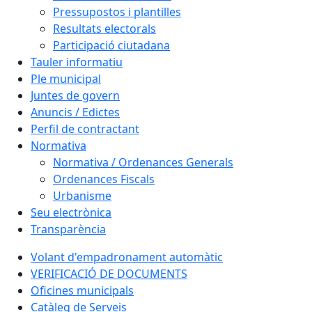
Pressupostos i plantilles
Resultats electorals
Participació ciutadana
Tauler informatiu
Ple municipal
Juntes de govern
Anuncis / Edictes
Perfil de contractant
Normativa
Normativa / Ordenances Generals
Ordenances Fiscals
Urbanisme
Seu electrònica
Transparència
Volant d'empadronament automàtic
VERIFICACIÓ DE DOCUMENTS
Oficines municipals
Catàleg de Serveis