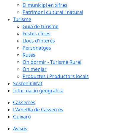
El municipi en xifres
Patrimoni cultural i natural
Turisme
Guia de turisme
Festes i fires
Llocs d'interès
Personatges
Rutes
On dormir - Turisme Rural
On menjar
Productes i Productors locals
Sostenibilitat
Informació geogràfica
Casserres
L'Ametlla de Casserres
Guixaró
Avisos