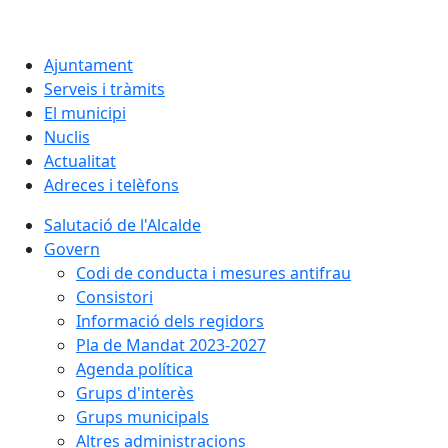
Ajuntament
Serveis i tràmits
El municipi
Nuclis
Actualitat
Adreces i telèfons
Salutació de l'Alcalde
Govern
Codi de conducta i mesures antifrau
Consistori
Informació dels regidors
Pla de Mandat 2023-2027
Agenda política
Grups d'interès
Grups municipals
Altres administracions