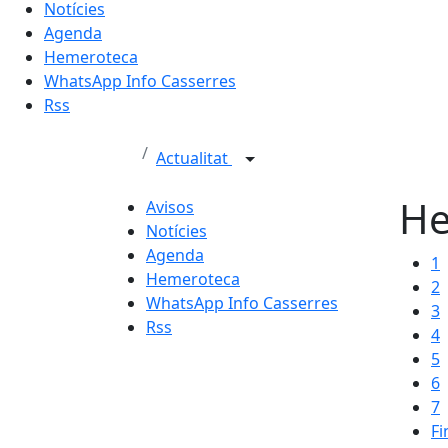
Notícies
Agenda
Hemeroteca
WhatsApp Info Casserres
Rss
Actualitat
He
Avisos
Notícies
Agenda
1
Hemeroteca
2
WhatsApp Info Casserres
3
Rss
4
5
6
7
Fi