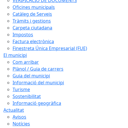
VERIFICACIÓ DE DOCUMENTS
Oficines municipals
Catàleg de Serveis
Tràmits i gestions
Carpeta ciutadana
Impostos
Factura electrònica
Finestreta Única Empresarial (FUE)
El municipi
Com arribar
Plànol / Guia de carrers
Guia del municipi
Informació del municipi
Turisme
Sostenibilitat
Informació geogràfica
Actualitat
Avisos
Notícies