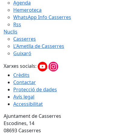
Agenda
Hemeroteca
WhatsApp Info Casserres
Rss
Nuclis
Casserres
L'Ametlla de Casserres
Guixaró
Xarxes socials:
Crèdits
Contactar
Protecció de dades
Avís legal
Accessibilitat
Ajuntament de Casserres
Escodines, 14
08693 Casserres