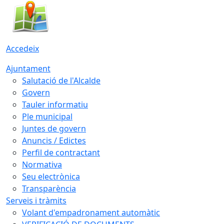
Accedeix
Ajuntament
Salutació de l'Alcalde
Govern
Tauler informatiu
Ple municipal
Juntes de govern
Anuncis / Edictes
Perfil de contractant
Normativa
Seu electrònica
Transparència
Serveis i tràmits
Volant d'empadronament automàtic