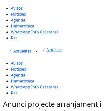
Avisos
Notícies
Agenda
Hemeroteca
WhatsApp Info Casserres
Rss
Notícies
Actualitat
Avisos
Notícies
Agenda
Hemeroteca
WhatsApp Info Casserres
Rss
Anunci projecte arranjament i