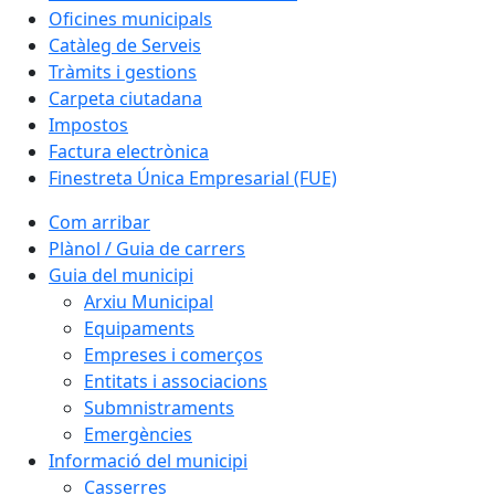
Oficines municipals
Catàleg de Serveis
Tràmits i gestions
Carpeta ciutadana
Impostos
Factura electrònica
Finestreta Única Empresarial (FUE)
Com arribar
Plànol / Guia de carrers
Guia del municipi
Arxiu Municipal
Equipaments
Empreses i comerços
Entitats i associacions
Submnistraments
Emergències
Informació del municipi
Casserres