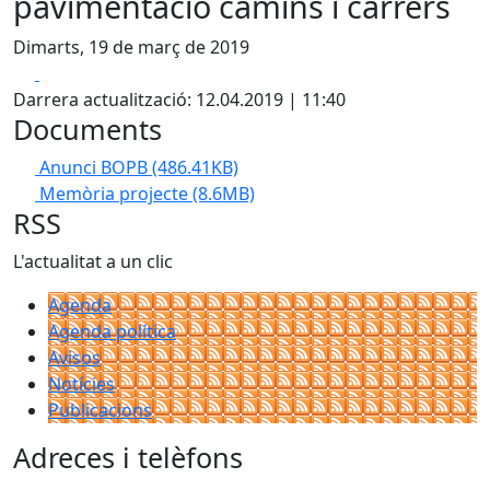
pavimentació camins i carrers
Dimarts, 19 de març de 2019
Facebook
X
Darrera actualització: 12.04.2019 | 11:40
Documents
Anunci BOPB
(486.41KB)
Memòria projecte
(8.6MB)
RSS
L'actualitat a un clic
Agenda
Agenda política
Avisos
Notícies
Publicacions
Adreces i telèfons