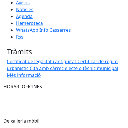
Avisos
Notícies
Agenda
Hemeroteca
WhatsApp Info Casserres
Rss
Tràmits
Certificat de legalitat i antiguitat
Certificat de règim
urbanístic
Cita amb càrrec electe o tècnic municipal
Més informació
HORARI OFICINES
Deixalleria mòbil