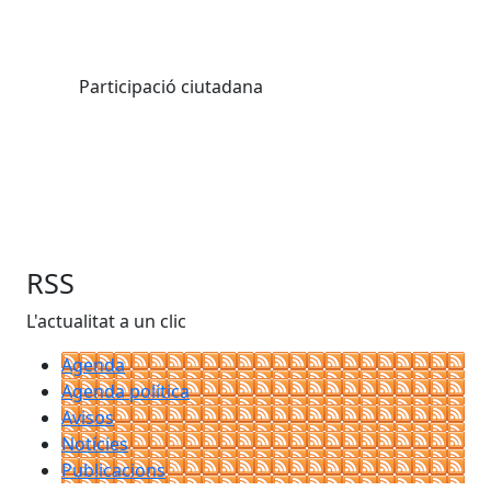
Participació ciutadana
RSS
L'actualitat a un clic
Agenda
Agenda política
Avisos
Notícies
Publicacions