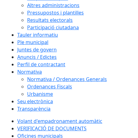
Altres administracions
Pressupostos i plantilles
Resultats electorals
Participació ciutadana
Tauler informatiu
Ple municipal
Juntes de govern
Anuncis / Edictes
Perfil de contractant
Normativa
Normativa / Ordenances Generals
Ordenances Fiscals
Urbanisme
Seu electrònica
Transparència
Volant d'empadronament automàtic
VERIFICACIÓ DE DOCUMENTS
Oficines municipals