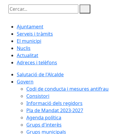
Cercar:
Ajuntament
Serveis i tràmits
El municipi
Nuclis
Actualitat
Adreces i telèfons
Salutació de l'Alcalde
Govern
Codi de conducta i mesures antifrau
Consistori
Informació dels regidors
Pla de Mandat 2023-2027
Agenda política
Grups d'interès
Grups municipals