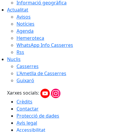
Informació geogràfica
Actualitat
Avisos
Notícies
Agenda
Hemeroteca
WhatsApp Info Casserres
Rss
Nuclis
Casserres
L'Ametlla de Casserres
Guixaró
Xarxes socials:
Crèdits
Contactar
Protecció de dades
Avís legal
Accessibilitat