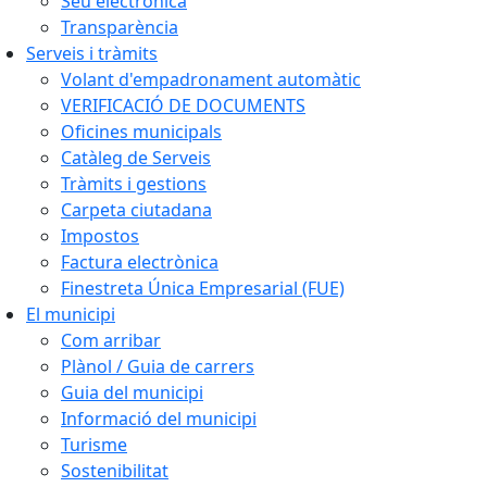
Seu electrònica
Transparència
Serveis i tràmits
Volant d'empadronament automàtic
VERIFICACIÓ DE DOCUMENTS
Oficines municipals
Catàleg de Serveis
Tràmits i gestions
Carpeta ciutadana
Impostos
Factura electrònica
Finestreta Única Empresarial (FUE)
El municipi
Com arribar
Plànol / Guia de carrers
Guia del municipi
Informació del municipi
Turisme
Sostenibilitat