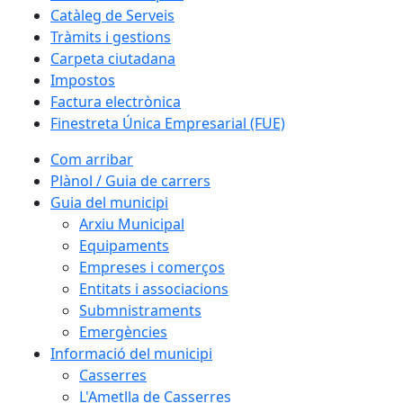
Catàleg de Serveis
Tràmits i gestions
Carpeta ciutadana
Impostos
Factura electrònica
Finestreta Única Empresarial (FUE)
Com arribar
Plànol / Guia de carrers
Guia del municipi
Arxiu Municipal
Equipaments
Empreses i comerços
Entitats i associacions
Submnistraments
Emergències
Informació del municipi
Casserres
L'Ametlla de Casserres