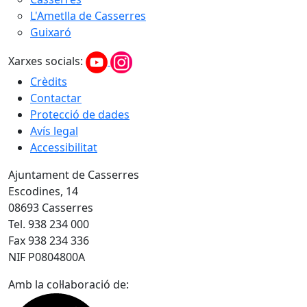
L'Ametlla de Casserres
Guixaró
Xarxes socials:
Crèdits
Contactar
Protecció de dades
Avís legal
Accessibilitat
Ajuntament de Casserres
Escodines, 14
08693 Casserres
Tel. 938 234 000
Fax 938 234 336
NIF P0804800A
Amb la col·laboració de: