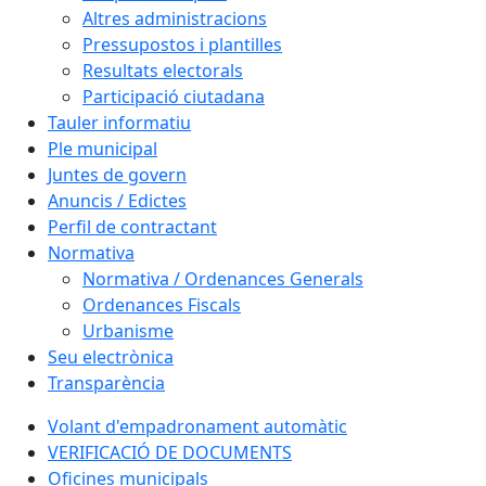
Altres administracions
Pressupostos i plantilles
Resultats electorals
Participació ciutadana
Tauler informatiu
Ple municipal
Juntes de govern
Anuncis / Edictes
Perfil de contractant
Normativa
Normativa / Ordenances Generals
Ordenances Fiscals
Urbanisme
Seu electrònica
Transparència
Volant d'empadronament automàtic
VERIFICACIÓ DE DOCUMENTS
Oficines municipals