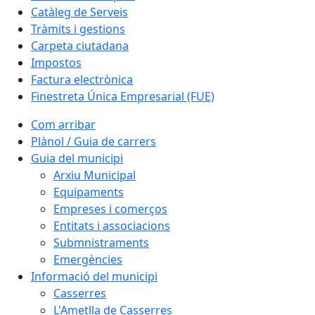
Catàleg de Serveis
Tràmits i gestions
Carpeta ciutadana
Impostos
Factura electrònica
Finestreta Única Empresarial (FUE)
Com arribar
Plànol / Guia de carrers
Guia del municipi
Arxiu Municipal
Equipaments
Empreses i comerços
Entitats i associacions
Submnistraments
Emergències
Informació del municipi
Casserres
L'Ametlla de Casserres