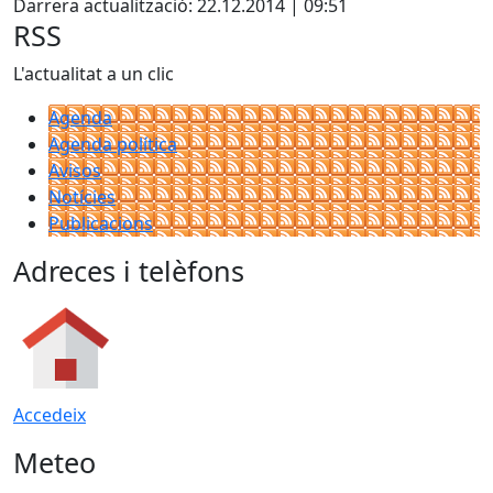
Darrera actualització: 22.12.2014 | 09:51
RSS
L'actualitat a un clic
Agenda
Agenda política
Avisos
Notícies
Publicacions
Adreces i telèfons
Accedeix
Meteo