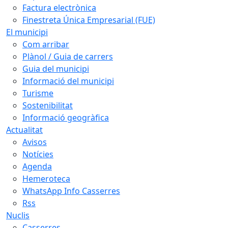
Factura electrònica
Finestreta Única Empresarial (FUE)
El municipi
Com arribar
Plànol / Guia de carrers
Guia del municipi
Informació del municipi
Turisme
Sostenibilitat
Informació geogràfica
Actualitat
Avisos
Notícies
Agenda
Hemeroteca
WhatsApp Info Casserres
Rss
Nuclis
Casserres