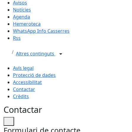
Avisos
Notícies
Agenda
Hemeroteca
WhatsApp Info Casserres
Rss
Altres continguts
Avís legal
Protecció de dades
Accessibilitat
Contactar
Crèdits
Contactar
Formulari de contacte