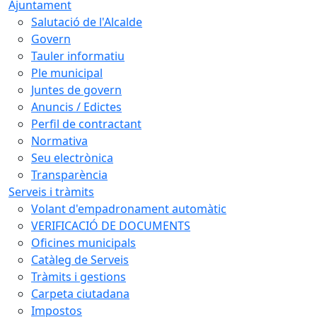
Ajuntament
Salutació de l'Alcalde
Govern
Tauler informatiu
Ple municipal
Juntes de govern
Anuncis / Edictes
Perfil de contractant
Normativa
Seu electrònica
Transparència
Serveis i tràmits
Volant d'empadronament automàtic
VERIFICACIÓ DE DOCUMENTS
Oficines municipals
Catàleg de Serveis
Tràmits i gestions
Carpeta ciutadana
Impostos