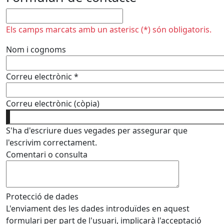
No omplir
Els camps marcats amb un asterisc (*) són obligatoris.
Nom i cognoms
Correu electrònic
*
Correu electrònic (còpia)
S'ha d'escriure dues vegades per assegurar que
l'escrivim correctament.
Comentari o consulta
Protecció de dades
L'enviament des les dades introduïdes en aquest
formulari per part de l'usuari, implicarà l'acceptació