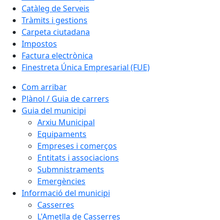
Catàleg de Serveis
Tràmits i gestions
Carpeta ciutadana
Impostos
Factura electrònica
Finestreta Única Empresarial (FUE)
Com arribar
Plànol / Guia de carrers
Guia del municipi
Arxiu Municipal
Equipaments
Empreses i comerços
Entitats i associacions
Submnistraments
Emergències
Informació del municipi
Casserres
L'Ametlla de Casserres