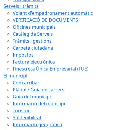
Serveis i tràmits
Volant d'empadronament automàtic
VERIFICACIÓ DE DOCUMENTS
Oficines municipals
Catàleg de Serveis
Tràmits i gestions
Carpeta ciutadana
Impostos
Factura electrònica
Finestreta Única Empresarial (FUE)
El municipi
Com arribar
Plànol / Guia de carrers
Guia del municipi
Informació del municipi
Turisme
Sostenibilitat
Informació geogràfica