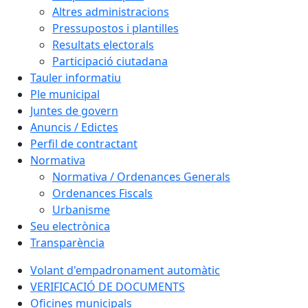
Altres administracions
Pressupostos i plantilles
Resultats electorals
Participació ciutadana
Tauler informatiu
Ple municipal
Juntes de govern
Anuncis / Edictes
Perfil de contractant
Normativa
Normativa / Ordenances Generals
Ordenances Fiscals
Urbanisme
Seu electrònica
Transparència
Volant d'empadronament automàtic
VERIFICACIÓ DE DOCUMENTS
Oficines municipals