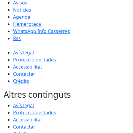
Avisos
Notícies
Agenda
Hemeroteca
WhatsApp Info Casserres
Rss
Avís legal
Protecció de dades
Accessibilitat
Contactar
Crèdits
Altres continguts
Avís legal
Protecció de dades
Accessibilitat
Contactar