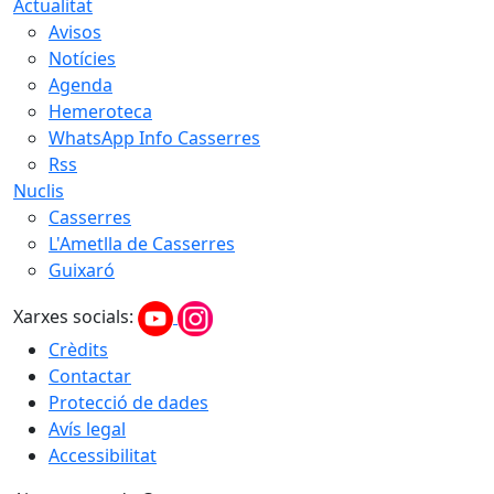
Actualitat
Avisos
Notícies
Agenda
Hemeroteca
WhatsApp Info Casserres
Rss
Nuclis
Casserres
L'Ametlla de Casserres
Guixaró
Xarxes socials:
Crèdits
Contactar
Protecció de dades
Avís legal
Accessibilitat