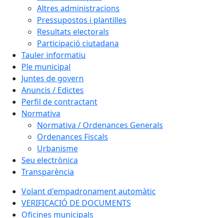
Altres administracions
Pressupostos i plantilles
Resultats electorals
Participació ciutadana
Tauler informatiu
Ple municipal
Juntes de govern
Anuncis / Edictes
Perfil de contractant
Normativa
Normativa / Ordenances Generals
Ordenances Fiscals
Urbanisme
Seu electrònica
Transparència
Volant d'empadronament automàtic
VERIFICACIÓ DE DOCUMENTS
Oficines municipals