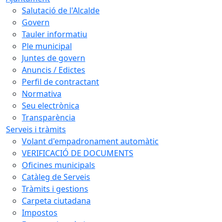
Salutació de l'Alcalde
Govern
Tauler informatiu
Ple municipal
Juntes de govern
Anuncis / Edictes
Perfil de contractant
Normativa
Seu electrònica
Transparència
Serveis i tràmits
Volant d'empadronament automàtic
VERIFICACIÓ DE DOCUMENTS
Oficines municipals
Catàleg de Serveis
Tràmits i gestions
Carpeta ciutadana
Impostos