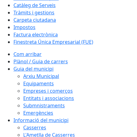
Catàleg de Serveis
Tràmits i gestions
Carpeta ciutadana
Impostos
Factura electrònica
Finestreta Única Empresarial (FUE)
Com arribar
Plànol / Guia de carrers
Guia del municipi
Arxiu Municipal
Equipaments
Empreses i comerços
Entitats i associacions
Submnistraments
Emergències
Informació del municipi
Casserres
L'Ametlla de Casserres