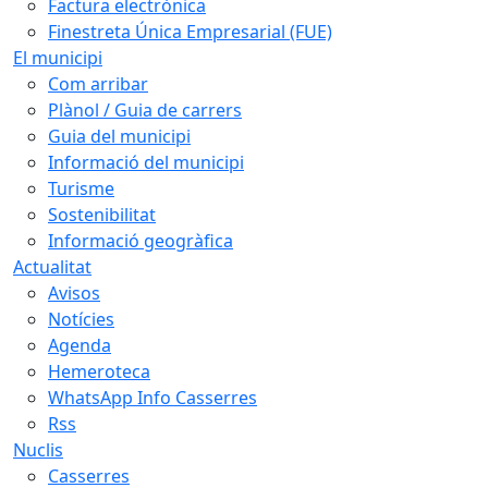
Factura electrònica
Finestreta Única Empresarial (FUE)
El municipi
Com arribar
Plànol / Guia de carrers
Guia del municipi
Informació del municipi
Turisme
Sostenibilitat
Informació geogràfica
Actualitat
Avisos
Notícies
Agenda
Hemeroteca
WhatsApp Info Casserres
Rss
Nuclis
Casserres