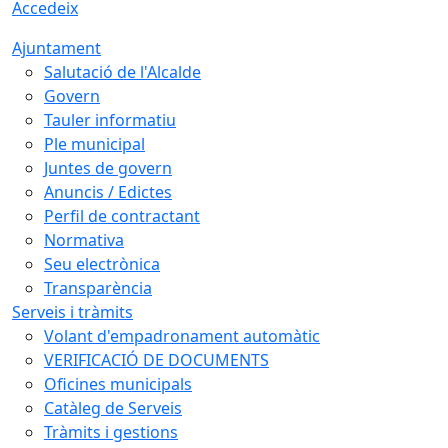
Accedeix
Ajuntament
Salutació de l'Alcalde
Govern
Tauler informatiu
Ple municipal
Juntes de govern
Anuncis / Edictes
Perfil de contractant
Normativa
Seu electrònica
Transparència
Serveis i tràmits
Volant d'empadronament automàtic
VERIFICACIÓ DE DOCUMENTS
Oficines municipals
Catàleg de Serveis
Tràmits i gestions