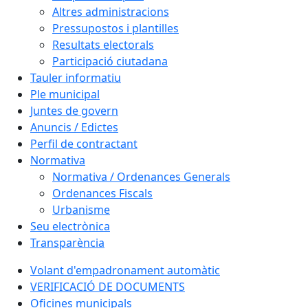
Altres administracions
Pressupostos i plantilles
Resultats electorals
Participació ciutadana
Tauler informatiu
Ple municipal
Juntes de govern
Anuncis / Edictes
Perfil de contractant
Normativa
Normativa / Ordenances Generals
Ordenances Fiscals
Urbanisme
Seu electrònica
Transparència
Volant d'empadronament automàtic
VERIFICACIÓ DE DOCUMENTS
Oficines municipals