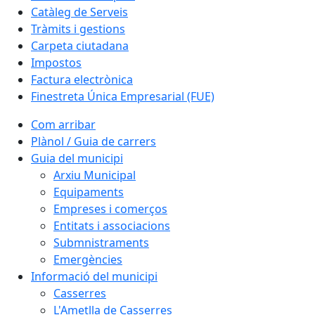
Catàleg de Serveis
Tràmits i gestions
Carpeta ciutadana
Impostos
Factura electrònica
Finestreta Única Empresarial (FUE)
Com arribar
Plànol / Guia de carrers
Guia del municipi
Arxiu Municipal
Equipaments
Empreses i comerços
Entitats i associacions
Submnistraments
Emergències
Informació del municipi
Casserres
L'Ametlla de Casserres