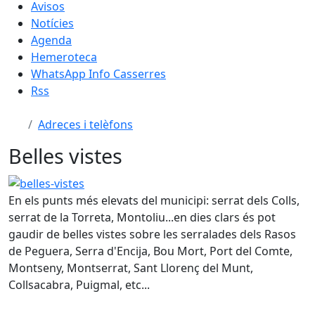
Avisos
Notícies
Agenda
Hemeroteca
WhatsApp Info Casserres
Rss
Adreces i telèfons
Belles vistes
belles-vistes
En els punts més elevats del municipi: serrat dels Colls,
serrat de la Torreta, Montoliu...en dies clars és pot
gaudir de belles vistes sobre les serralades dels Rasos
de Peguera, Serra d'Encija, Bou Mort, Port del Comte,
Montseny, Montserrat, Sant Llorenç del Munt,
Collsacabra, Puigmal, etc...
Facebook
X