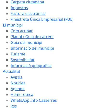
Carpeta ciutadana
Impostos
Factura electrònica
Finestreta Única Empresarial (FUE)
El municipi
Com arribar
Plànol / Guia de carrers
Guia del municipi
Informació del municipi
Turisme
Sostenibilitat
Informació geogràfica
Actualitat
Avisos
Notícies
Agenda
Hemeroteca
WhatsApp Info Casserres
Rss