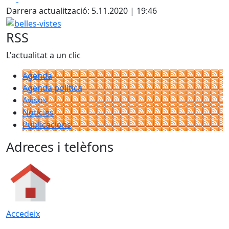
Darrera actualització: 5.11.2020 | 19:46
belles-vistes
RSS
L'actualitat a un clic
Agenda
Agenda política
Avisos
Notícies
Publicacions
Adreces i telèfons
Accedeix