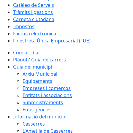
Catàleg de Serveis
Tràmits i gestions
Carpeta ciutadana
Impostos
Factura electrònica
Finestreta Única Empresarial (FUE)
Com arribar
Plànol / Guia de carrers
Guia del municipi
Arxiu Municipal
Equipaments
Empreses i comerços
Entitats i associacions
Submnistraments
Emergències
Informació del municipi
Casserres
L'Ametlla de Casserres