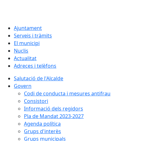
Ajuntament
Serveis i tràmits
El municipi
Nuclis
Actualitat
Adreces i telèfons
Salutació de l'Alcalde
Govern
Codi de conducta i mesures antifrau
Consistori
Informació dels regidors
Pla de Mandat 2023-2027
Agenda política
Grups d'interès
Grups municipals