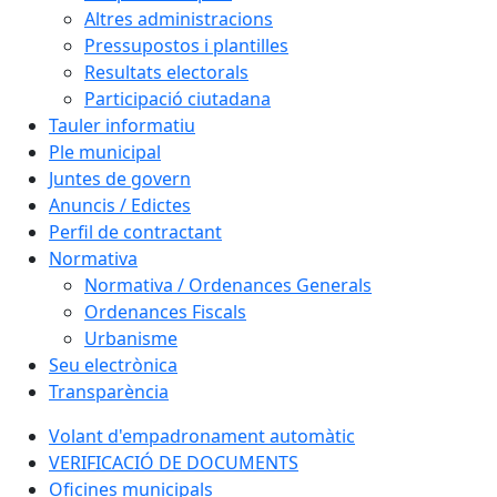
Altres administracions
Pressupostos i plantilles
Resultats electorals
Participació ciutadana
Tauler informatiu
Ple municipal
Juntes de govern
Anuncis / Edictes
Perfil de contractant
Normativa
Normativa / Ordenances Generals
Ordenances Fiscals
Urbanisme
Seu electrònica
Transparència
Volant d'empadronament automàtic
VERIFICACIÓ DE DOCUMENTS
Oficines municipals