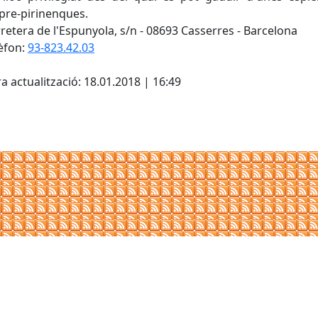
 pre-pirinenques.
retera de l'Espunyola, s/n - 08693 Casserres - Barcelona
èfon:
93-823.42.03
cebook
X
a actualització: 18.01.2018 | 16:49