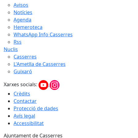
Avisos
Notícies
Agenda
Hemeroteca
WhatsApp Info Casserres
Rss
Nuclis
Casserres
L'Ametlla de Casserres
Guixaró
Xarxes socials:
Crèdits
Contactar
Protecció de dades
Avís legal
Accessibilitat
Ajuntament de Casserres