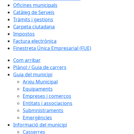
Oficines municipals
Catàleg de Serveis
Tràmits i gestions
Carpeta ciutadana
Impostos
Factura electrònica
Finestreta Única Empresarial (FUE)
Com arribar
Plànol / Guia de carrers
Guia del municipi
Arxiu Municipal
Equipaments
Empreses i comerços
Entitats i associacions
Submnistraments
Emergències
Informació del municipi
Casserres