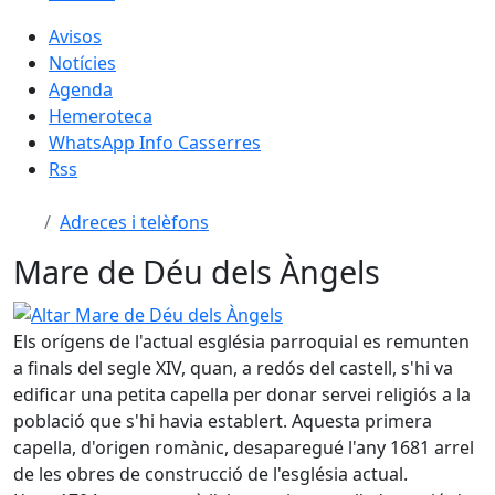
Avisos
Notícies
Agenda
Hemeroteca
WhatsApp Info Casserres
Rss
Adreces i telèfons
Mare de Déu dels Àngels
Altar Mare de Déu dels Àngels
Els orígens de l'actual església parroquial es remunten
a finals del segle XIV, quan, a redós del castell, s'hi va
edificar una petita capella per donar servei religiós a la
població que s'hi havia establert. Aquesta primera
capella, d'origen romànic, desaparegué l'any 1681 arrel
de les obres de construcció de l'església actual.