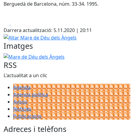
Berguedà de Barcelona, núm. 33-34. 1995.
Facebook
X
Darrera actualització: 5.11.2020 | 20:11
Altar Mare de Déu dels Àngels
Imatges
Mare de Déu dels Àngels
RSS
L'actualitat a un clic
Agenda
Agenda política
Avisos
Notícies
Publicacions
Adreces i telèfons