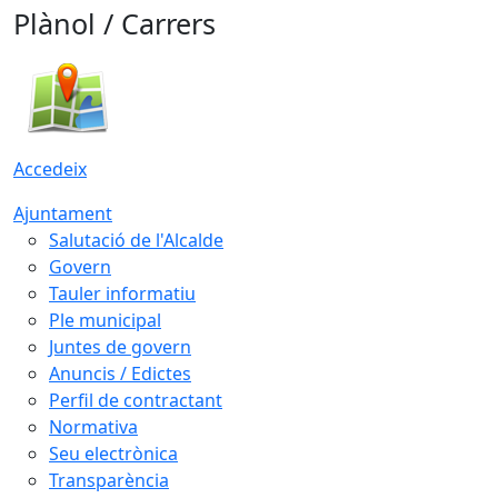
Plànol / Carrers
Accedeix
Ajuntament
Salutació de l'Alcalde
Govern
Tauler informatiu
Ple municipal
Juntes de govern
Anuncis / Edictes
Perfil de contractant
Normativa
Seu electrònica
Transparència