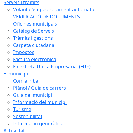
Serveis i tràmits
Volant d'empadronament automàtic
VERIFICACIÓ DE DOCUMENTS
Oficines municipals
Catàleg de Serveis
Tràmits i gestions
Carpeta ciutadana
Impostos
Factura electrònica
Finestreta Única Empresarial (FUE)
El municipi
Com arribar
Plànol / Guia de carrers
Guia del municipi
Informació del municipi
Turisme
Sostenibilitat
Informació geogràfica
Actualitat