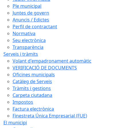
Ple municipal
Juntes de govern
Anuncis / Edictes
Perfil de contractant
Normativa
Seu electrònica
Transparència
Serveis i tràmits
Volant d'empadronament automàtic
VERIFICACIÓ DE DOCUMENTS
Oficines municipals
Catàleg de Serveis
Tràmits i gestions
Carpeta ciutadana
Impostos
Factura electrònica
Finestreta Única Empresarial (FUE)
El municipi