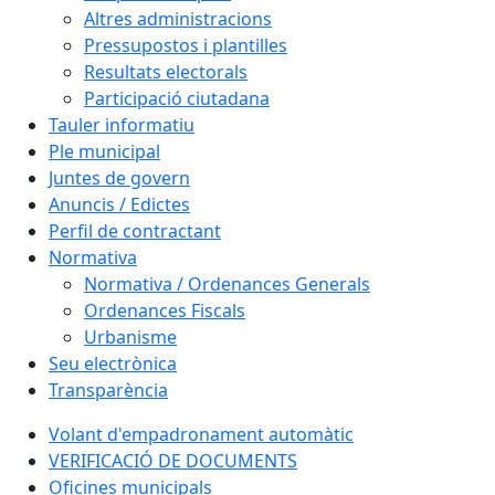
Altres administracions
Pressupostos i plantilles
Resultats electorals
Participació ciutadana
Tauler informatiu
Ple municipal
Juntes de govern
Anuncis / Edictes
Perfil de contractant
Normativa
Normativa / Ordenances Generals
Ordenances Fiscals
Urbanisme
Seu electrònica
Transparència
Volant d'empadronament automàtic
VERIFICACIÓ DE DOCUMENTS
Oficines municipals