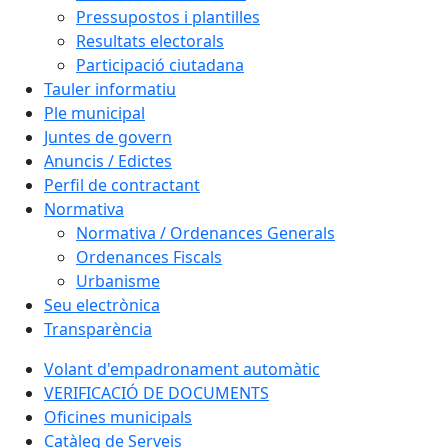
Pressupostos i plantilles
Resultats electorals
Participació ciutadana
Tauler informatiu
Ple municipal
Juntes de govern
Anuncis / Edictes
Perfil de contractant
Normativa
Normativa / Ordenances Generals
Ordenances Fiscals
Urbanisme
Seu electrònica
Transparència
Volant d'empadronament automàtic
VERIFICACIÓ DE DOCUMENTS
Oficines municipals
Catàleg de Serveis