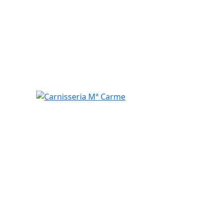
Carnisseria Mª Carme