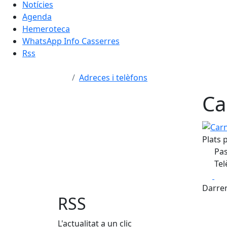
Notícies
Agenda
Hemeroteca
WhatsApp Info Casserres
Rss
Adreces i telèfons
Ca
Carnis
Plats 
Pas
Tel
Fa
Darrer
RSS
L'actualitat a un clic