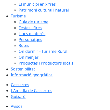
El municipi en xifres
Patrimoni cultural i natural
Turisme
Guia de turisme
Festes i fires
Llocs d'interès
Personatges
Rutes
On dormir - Turisme Rural
On menjar
Productes i Productors locals
Sostenibilitat
Informació geogràfica
Casserres
L'Ametlla de Casserres
Guixaró
Avisos