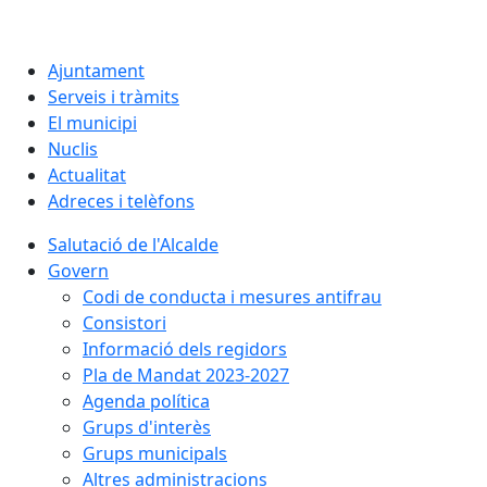
Ajuntament
Serveis i tràmits
El municipi
Nuclis
Actualitat
Adreces i telèfons
Salutació de l'Alcalde
Govern
Codi de conducta i mesures antifrau
Consistori
Informació dels regidors
Pla de Mandat 2023-2027
Agenda política
Grups d'interès
Grups municipals
Altres administracions