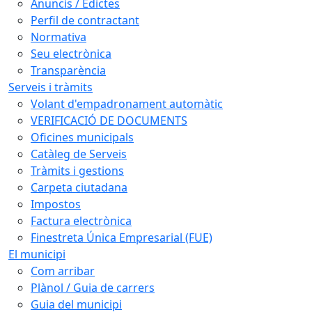
Anuncis / Edictes
Perfil de contractant
Normativa
Seu electrònica
Transparència
Serveis i tràmits
Volant d'empadronament automàtic
VERIFICACIÓ DE DOCUMENTS
Oficines municipals
Catàleg de Serveis
Tràmits i gestions
Carpeta ciutadana
Impostos
Factura electrònica
Finestreta Única Empresarial (FUE)
El municipi
Com arribar
Plànol / Guia de carrers
Guia del municipi