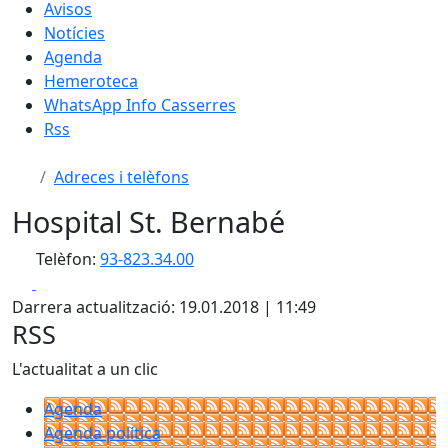
Avisos
Notícies
Agenda
Hemeroteca
WhatsApp Info Casserres
Rss
Adreces i telèfons
Hospital St. Bernabé
Telèfon:
93-823.34.00
Facebook
X
Darrera actualització: 19.01.2018 | 11:49
RSS
L'actualitat a un clic
Agenda
Agenda política