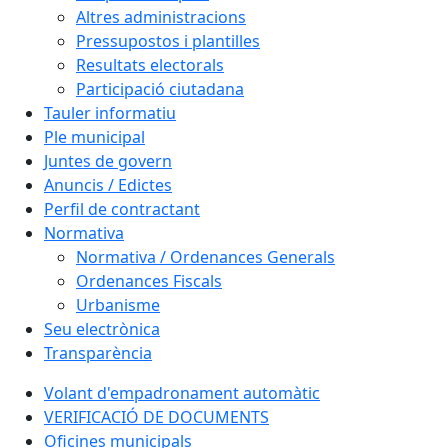
Altres administracions
Pressupostos i plantilles
Resultats electorals
Participació ciutadana
Tauler informatiu
Ple municipal
Juntes de govern
Anuncis / Edictes
Perfil de contractant
Normativa
Normativa / Ordenances Generals
Ordenances Fiscals
Urbanisme
Seu electrònica
Transparència
Volant d'empadronament automàtic
VERIFICACIÓ DE DOCUMENTS
Oficines municipals