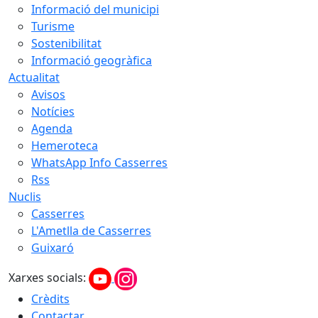
Informació del municipi
Turisme
Sostenibilitat
Informació geogràfica
Actualitat
Avisos
Notícies
Agenda
Hemeroteca
WhatsApp Info Casserres
Rss
Nuclis
Casserres
L'Ametlla de Casserres
Guixaró
Xarxes socials:
Crèdits
Contactar