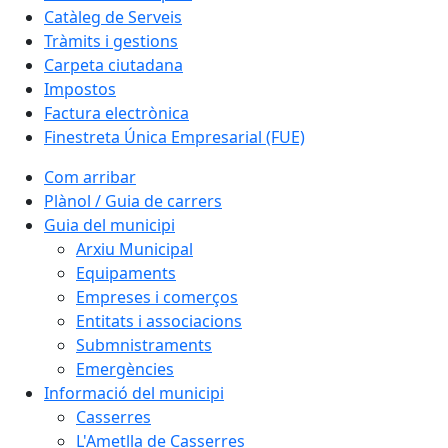
Catàleg de Serveis
Tràmits i gestions
Carpeta ciutadana
Impostos
Factura electrònica
Finestreta Única Empresarial (FUE)
Com arribar
Plànol / Guia de carrers
Guia del municipi
Arxiu Municipal
Equipaments
Empreses i comerços
Entitats i associacions
Submnistraments
Emergències
Informació del municipi
Casserres
L'Ametlla de Casserres