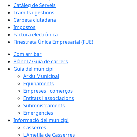
Catàleg de Serveis
Tràmits i gestions
Carpeta ciutadana
Impostos
Factura electrònica
Finestreta Única Empresarial (FUE)
Com arribar
Plànol / Guia de carrers
Guia del municipi
Arxiu Municipal
Equipaments
Empreses i comerços
Entitats i associacions
Submnistraments
Emergències
Informació del municipi
Casserres
L'Ametlla de Casserres