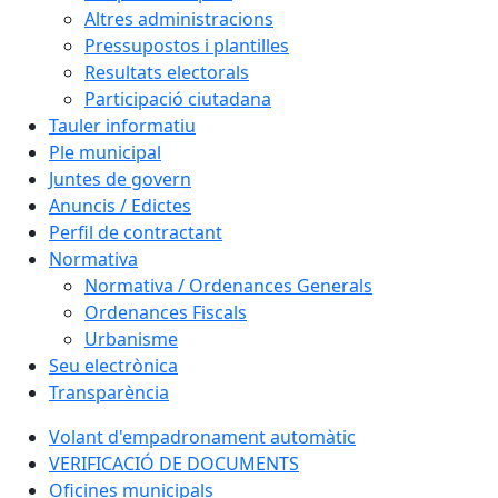
Altres administracions
Pressupostos i plantilles
Resultats electorals
Participació ciutadana
Tauler informatiu
Ple municipal
Juntes de govern
Anuncis / Edictes
Perfil de contractant
Normativa
Normativa / Ordenances Generals
Ordenances Fiscals
Urbanisme
Seu electrònica
Transparència
Volant d'empadronament automàtic
VERIFICACIÓ DE DOCUMENTS
Oficines municipals