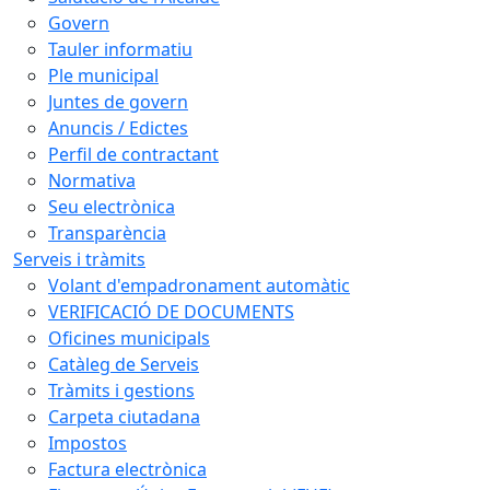
Govern
Tauler informatiu
Ple municipal
Juntes de govern
Anuncis / Edictes
Perfil de contractant
Normativa
Seu electrònica
Transparència
Serveis i tràmits
Volant d'empadronament automàtic
VERIFICACIÓ DE DOCUMENTS
Oficines municipals
Catàleg de Serveis
Tràmits i gestions
Carpeta ciutadana
Impostos
Factura electrònica