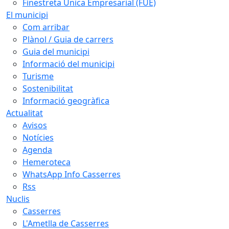
Finestreta Única Empresarial (FUE)
El municipi
Com arribar
Plànol / Guia de carrers
Guia del municipi
Informació del municipi
Turisme
Sostenibilitat
Informació geogràfica
Actualitat
Avisos
Notícies
Agenda
Hemeroteca
WhatsApp Info Casserres
Rss
Nuclis
Casserres
L'Ametlla de Casserres