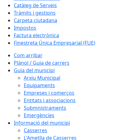
Catàleg de Serveis
Tràmits i gestions
Carpeta ciutadana
Impostos
Factura electrònica
Finestreta Única Empresarial (FUE)
Com arribar
Plànol / Guia de carrers
Guia del municipi
Arxiu Municipal
Equipaments
Empreses i comerços
Entitats i associacions
Submnistraments
Emergències
Informació del municipi
Casserres
L'Ametlla de Casserres