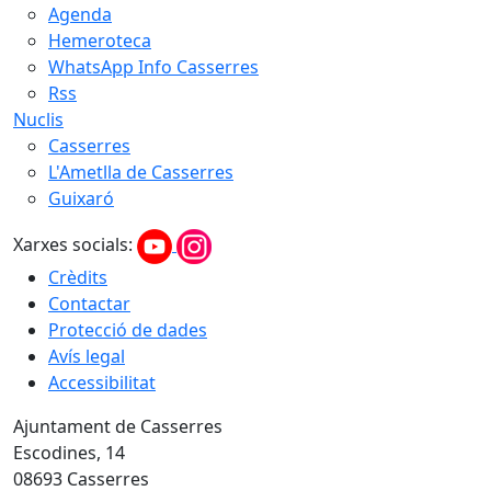
Agenda
Hemeroteca
WhatsApp Info Casserres
Rss
Nuclis
Casserres
L'Ametlla de Casserres
Guixaró
Xarxes socials:
Crèdits
Contactar
Protecció de dades
Avís legal
Accessibilitat
Ajuntament de Casserres
Escodines, 14
08693 Casserres