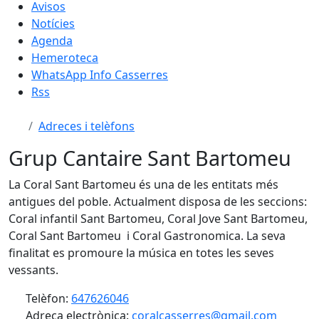
Avisos
Notícies
Agenda
Hemeroteca
WhatsApp Info Casserres
Rss
Adreces i telèfons
Grup Cantaire Sant Bartomeu
La Coral Sant Bartomeu és una de les entitats més
antigues del poble. Actualment disposa de les seccions:
Coral infantil Sant Bartomeu, Coral Jove Sant Bartomeu,
Coral Sant Bartomeu i Coral Gastronomica. La seva
finalitat es promoure la música en totes les seves
vessants.
Telèfon:
647626046
Adreça electrònica:
coralcasserres@gmail.com