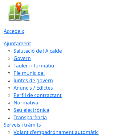
Accedeix
Ajuntament
Salutació de l'Alcalde
Govern
Tauler informatiu
Ple municipal
Juntes de govern
Anuncis / Edictes
Perfil de contractant
Normativa
Seu electrònica
Transparència
Serveis i tràmits
Volant d'empadronament automàtic