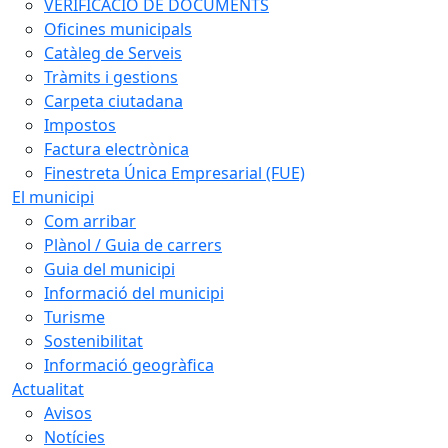
VERIFICACIÓ DE DOCUMENTS
Oficines municipals
Catàleg de Serveis
Tràmits i gestions
Carpeta ciutadana
Impostos
Factura electrònica
Finestreta Única Empresarial (FUE)
El municipi
Com arribar
Plànol / Guia de carrers
Guia del municipi
Informació del municipi
Turisme
Sostenibilitat
Informació geogràfica
Actualitat
Avisos
Notícies