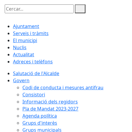
Cercar:
Ajuntament
Serveis i tràmits
El municipi
Nuclis
Actualitat
Adreces i telèfons
Salutació de l'Alcalde
Govern
Codi de conducta i mesures antifrau
Consistori
Informació dels regidors
Pla de Mandat 2023-2027
Agenda política
Grups d'interès
Grups municipals