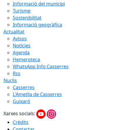
Informació del municipi
Turisme
Sostenibilitat
Informació geogràfica
Actualitat
Avisos
Notícies
Agenda
Hemeroteca
WhatsApp Info Casserres
Rss
Nuclis
Casserres
L'Ametlla de Casserres
Guixaró
Xarxes socials:
Crèdits
Contactar