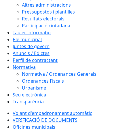
Altres administracions
Pressupostos i plantilles
Resultats electorals
Participació ciutadana
Tauler informatiu
Ple municipal
Juntes de govern
Anuncis / Edictes
Perfil de contractant
Normativa
Normativa / Ordenances Generals
Ordenances Fiscals
Urbanisme
Seu electrònica
Transparència
Volant d'empadronament automàtic
VERIFICACIÓ DE DOCUMENTS
Oficines municipals