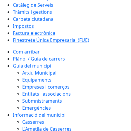
Catàleg de Serveis
Tràmits i gestions
Carpeta ciutadana
Impostos
Factura electrònica
Finestreta Única Empresarial (FUE)
Com arribar
Plànol / Guia de carrers
Guia del municipi
Arxiu Municipal
Equipaments
Empreses i comerços
Entitats i associacions
Submnistraments
Emergències
Informació del municipi
Casserres
L'Ametlla de Casserres