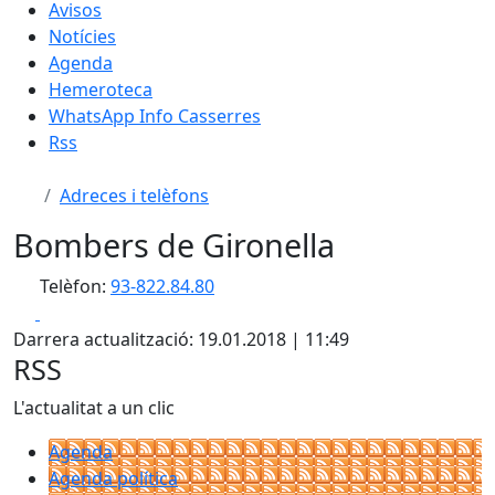
Avisos
Notícies
Agenda
Hemeroteca
WhatsApp Info Casserres
Rss
Adreces i telèfons
Bombers de Gironella
Telèfon:
93-822.84.80
Facebook
X
Darrera actualització: 19.01.2018 | 11:49
RSS
L'actualitat a un clic
Agenda
Agenda política