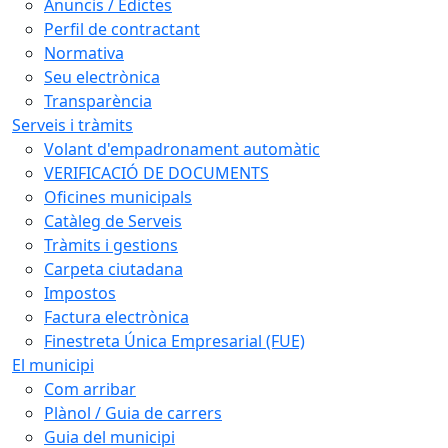
Anuncis / Edictes
Perfil de contractant
Normativa
Seu electrònica
Transparència
Serveis i tràmits
Volant d'empadronament automàtic
VERIFICACIÓ DE DOCUMENTS
Oficines municipals
Catàleg de Serveis
Tràmits i gestions
Carpeta ciutadana
Impostos
Factura electrònica
Finestreta Única Empresarial (FUE)
El municipi
Com arribar
Plànol / Guia de carrers
Guia del municipi