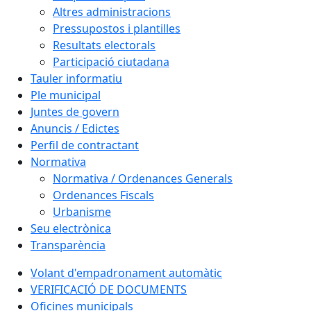
Altres administracions
Pressupostos i plantilles
Resultats electorals
Participació ciutadana
Tauler informatiu
Ple municipal
Juntes de govern
Anuncis / Edictes
Perfil de contractant
Normativa
Normativa / Ordenances Generals
Ordenances Fiscals
Urbanisme
Seu electrònica
Transparència
Volant d'empadronament automàtic
VERIFICACIÓ DE DOCUMENTS
Oficines municipals