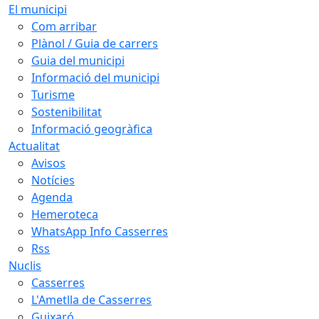
El municipi
Com arribar
Plànol / Guia de carrers
Guia del municipi
Informació del municipi
Turisme
Sostenibilitat
Informació geogràfica
Actualitat
Avisos
Notícies
Agenda
Hemeroteca
WhatsApp Info Casserres
Rss
Nuclis
Casserres
L'Ametlla de Casserres
Guixaró