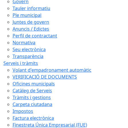
Govern
Tauler informatiu
Ple municipal
Juntes de govern
Anuncis / Edictes
Perfil de contractant
Normativa
Seu electrònica
Transparència
Serveis i tràmits
Volant d'empadronament automàtic
VERIFICACIÓ DE DOCUMENTS
Oficines municipals
Catàleg de Serveis
Tràmits i gestions
Carpeta ciutadana
Impostos
Factura electrònica
Finestreta Única Empresarial (FUE)