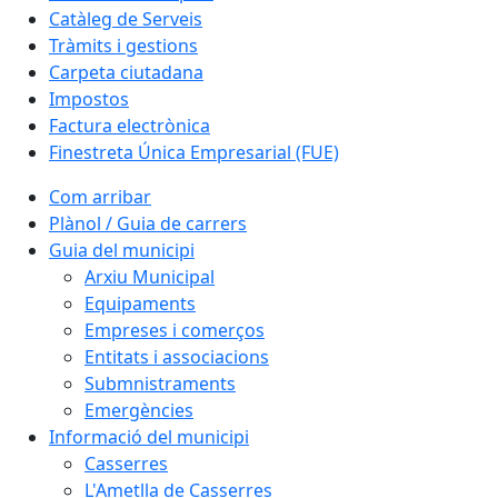
Catàleg de Serveis
Tràmits i gestions
Carpeta ciutadana
Impostos
Factura electrònica
Finestreta Única Empresarial (FUE)
Com arribar
Plànol / Guia de carrers
Guia del municipi
Arxiu Municipal
Equipaments
Empreses i comerços
Entitats i associacions
Submnistraments
Emergències
Informació del municipi
Casserres
L'Ametlla de Casserres