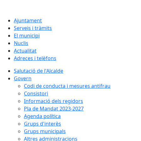
Ajuntament
Serveis i tràmits
El municipi
Nuclis
Actualitat
Adreces i telèfons
Salutació de l'Alcalde
Govern
Codi de conducta i mesures antifrau
Consistori
Informació dels regidors
Pla de Mandat 2023-2027
Agenda política
Grups d'interès
Grups municipals
Altres administracions