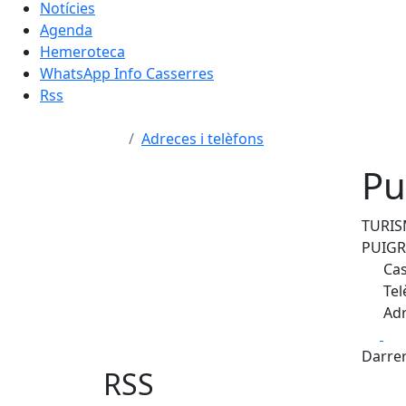
Notícies
Agenda
Hemeroteca
WhatsApp Info Casserres
Rss
Adreces i telèfons
Pu
TURIS
PUIGR
Cas
Tel
Adr
Fa
Darrer
RSS