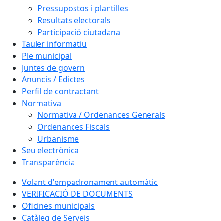
Pressupostos i plantilles
Resultats electorals
Participació ciutadana
Tauler informatiu
Ple municipal
Juntes de govern
Anuncis / Edictes
Perfil de contractant
Normativa
Normativa / Ordenances Generals
Ordenances Fiscals
Urbanisme
Seu electrònica
Transparència
Volant d'empadronament automàtic
VERIFICACIÓ DE DOCUMENTS
Oficines municipals
Catàleg de Serveis