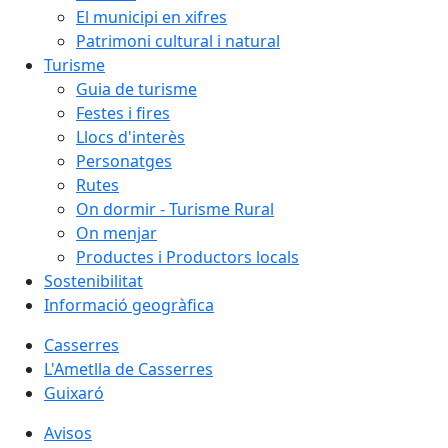
El municipi en xifres
Patrimoni cultural i natural
Turisme
Guia de turisme
Festes i fires
Llocs d'interès
Personatges
Rutes
On dormir - Turisme Rural
On menjar
Productes i Productors locals
Sostenibilitat
Informació geogràfica
Casserres
L'Ametlla de Casserres
Guixaró
Avisos