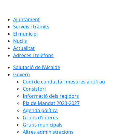
Ajuntament
Serveis i tràmits
El municipi
Nuclis
Actualitat
Adreces i telèfons
Salutació de l'Alcalde
Govern
Codi de conducta i mesures antifrau
Consistori
Informació dels regidors
Pla de Mandat 2023-2027
Agenda política
Grups d'interès
Grups municipals
Altres administracions