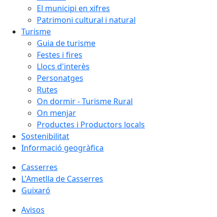
El municipi en xifres
Patrimoni cultural i natural
Turisme
Guia de turisme
Festes i fires
Llocs d'interès
Personatges
Rutes
On dormir - Turisme Rural
On menjar
Productes i Productors locals
Sostenibilitat
Informació geogràfica
Casserres
L'Ametlla de Casserres
Guixaró
Avisos