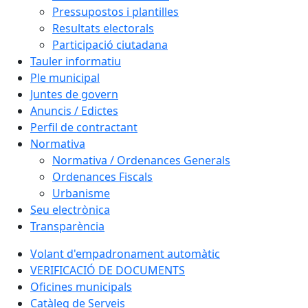
Pressupostos i plantilles
Resultats electorals
Participació ciutadana
Tauler informatiu
Ple municipal
Juntes de govern
Anuncis / Edictes
Perfil de contractant
Normativa
Normativa / Ordenances Generals
Ordenances Fiscals
Urbanisme
Seu electrònica
Transparència
Volant d'empadronament automàtic
VERIFICACIÓ DE DOCUMENTS
Oficines municipals
Catàleg de Serveis