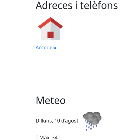
Adreces i telèfons
Accedeix
Meteo
Dilluns, 10 d’agost
T.Màx: 34°