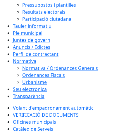
Pressupostos i plantilles
Resultats electorals
Participació ciutadana
Tauler informatiu
Ple municipal
Juntes de govern
Anuncis / Edictes
Perfil de contractant
Normativa
Normativa / Ordenances Generals
Ordenances Fiscals
Urbanisme
Seu electrònica
Transparència
Volant d'empadronament automàtic
VERIFICACIÓ DE DOCUMENTS
Oficines municipals
Catàleg de Serveis