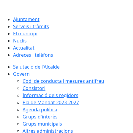
Ajuntament
Serveis i tràmits
El municipi
Nuclis
Actualitat
Adreces i telèfons
Salutació de l'Alcalde
Govern
Codi de conducta i mesures antifrau
Consistori
Informació dels regidors
Pla de Mandat 2023-2027
Agenda política
Grups d'interès
Grups municipals
Altres administracions