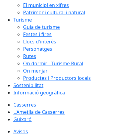
El municipi en xifres
Patrimoni cultural i natural
Turisme
Guia de turisme
Festes i fires
Llocs d'interès
Personatges
Rutes
On dormir - Turisme Rural
On menjar
Productes i Productors locals
Sostenibilitat
Informació geogràfica
Casserres
L'Ametlla de Casserres
Guixaró
Avisos