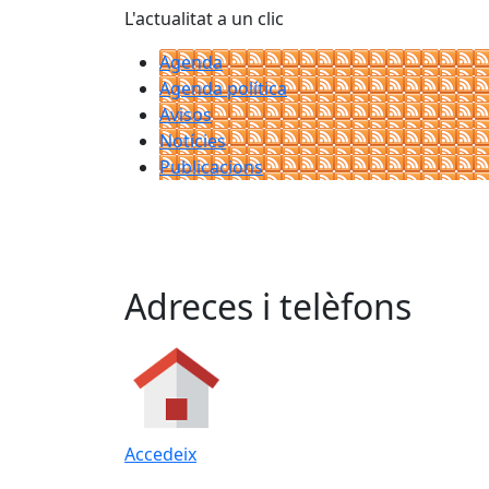
L'actualitat a un clic
Agenda
Agenda política
Avisos
Notícies
Publicacions
Adreces i telèfons
Accedeix