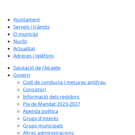
Ajuntament
Serveis i tràmits
El municipi
Nuclis
Actualitat
Adreces i telèfons
Salutació de l'Alcalde
Govern
Codi de conducta i mesures antifrau
Consistori
Informació dels regidors
Pla de Mandat 2023-2027
Agenda política
Grups d'interès
Grups municipals
Altres administracions