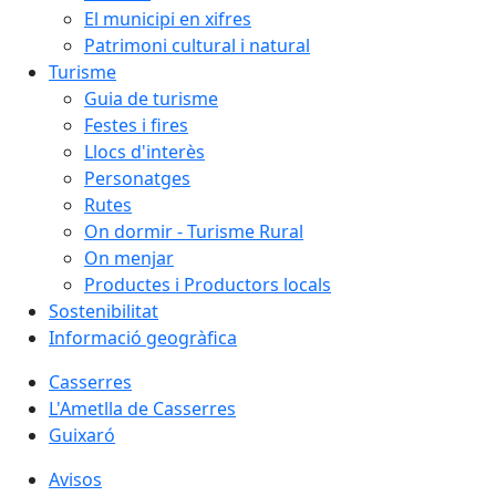
El municipi en xifres
Patrimoni cultural i natural
Turisme
Guia de turisme
Festes i fires
Llocs d'interès
Personatges
Rutes
On dormir - Turisme Rural
On menjar
Productes i Productors locals
Sostenibilitat
Informació geogràfica
Casserres
L'Ametlla de Casserres
Guixaró
Avisos