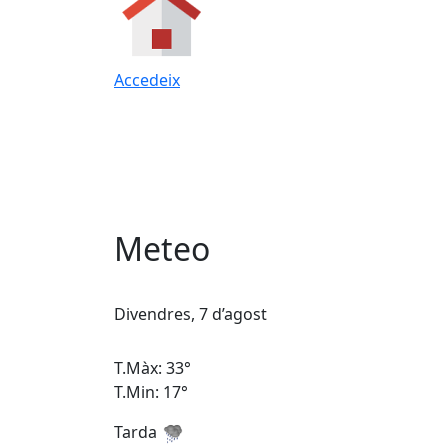
Accedeix
Meteo
Divendres, 7 d’agost
T.Màx: 33°
T.Min: 17°
Tarda