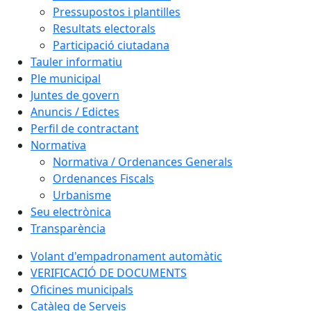
Pressupostos i plantilles
Resultats electorals
Participació ciutadana
Tauler informatiu
Ple municipal
Juntes de govern
Anuncis / Edictes
Perfil de contractant
Normativa
Normativa / Ordenances Generals
Ordenances Fiscals
Urbanisme
Seu electrònica
Transparència
Volant d'empadronament automàtic
VERIFICACIÓ DE DOCUMENTS
Oficines municipals
Catàleg de Serveis