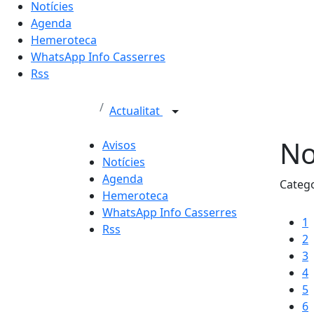
Notícies
Agenda
Hemeroteca
WhatsApp Info Casserres
Rss
Actualitat
No
Avisos
Notícies
Agenda
Categ
Hemeroteca
WhatsApp Info Casserres
1
Rss
2
3
4
5
6