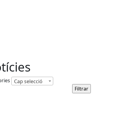
tícies
ories
Cap selecció