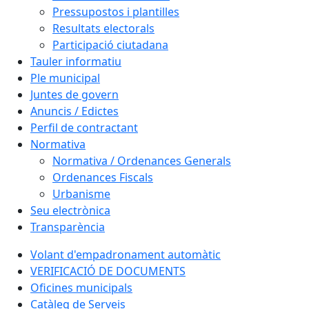
Pressupostos i plantilles
Resultats electorals
Participació ciutadana
Tauler informatiu
Ple municipal
Juntes de govern
Anuncis / Edictes
Perfil de contractant
Normativa
Normativa / Ordenances Generals
Ordenances Fiscals
Urbanisme
Seu electrònica
Transparència
Volant d'empadronament automàtic
VERIFICACIÓ DE DOCUMENTS
Oficines municipals
Catàleg de Serveis