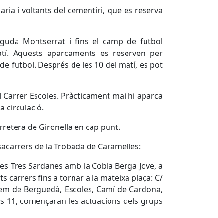
ria i voltants del cementiri, que es reserva
inguda Montserrat i fins el camp de futbol
atí. Aquests aparcaments es reserven per
de futbol. Després de les 10 del matí, es pot
l Carrer Escoles. Pràcticament mai hi aparca
a circulació.
arretera de Gironella en cap punt.
sacarrers de la Trobada de Caramelles:
 les Tres Sardanes amb la Cobla Berga Jove, a
ts carrers fins a tornar a la mateixa plaça: C/
illem de Berguedà, Escoles, Camí de Cardona,
les 11, començaran les actuacions dels grups