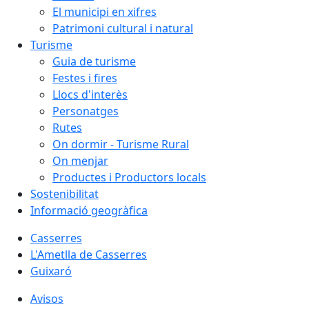
El municipi en xifres
Patrimoni cultural i natural
Turisme
Guia de turisme
Festes i fires
Llocs d'interès
Personatges
Rutes
On dormir - Turisme Rural
On menjar
Productes i Productors locals
Sostenibilitat
Informació geogràfica
Casserres
L'Ametlla de Casserres
Guixaró
Avisos