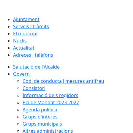
Ajuntament
Serveis i tràmits
El municipi
Nuclis
Actualitat
Adreces i telèfons
Salutació de l'Alcalde
Govern
Codi de conducta i mesures antifrau
Consistori
Informació dels regidors
Pla de Mandat 2023-2027
Agenda política
Grups d'interès
Grups municipals
Altres administracions