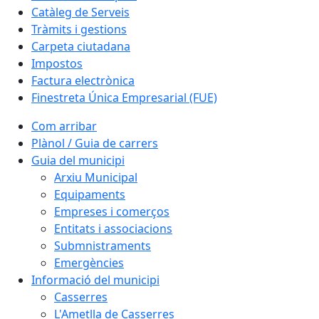
Catàleg de Serveis
Tràmits i gestions
Carpeta ciutadana
Impostos
Factura electrònica
Finestreta Única Empresarial (FUE)
Com arribar
Plànol / Guia de carrers
Guia del municipi
Arxiu Municipal
Equipaments
Empreses i comerços
Entitats i associacions
Submnistraments
Emergències
Informació del municipi
Casserres
L'Ametlla de Casserres