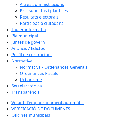
Altres administracions
Pressupostos i plantilles
Resultats electorals
Participació ciutadana
Tauler informatiu
Ple municipal
Juntes de govern
Anuncis / Edictes
Perfil de contractant
Normativa
Normativa / Ordenances Generals
Ordenances Fiscals
Urbanisme
Seu electrònica
Transparència
Volant d'empadronament automàtic
VERIFICACIÓ DE DOCUMENTS
Oficines municipals