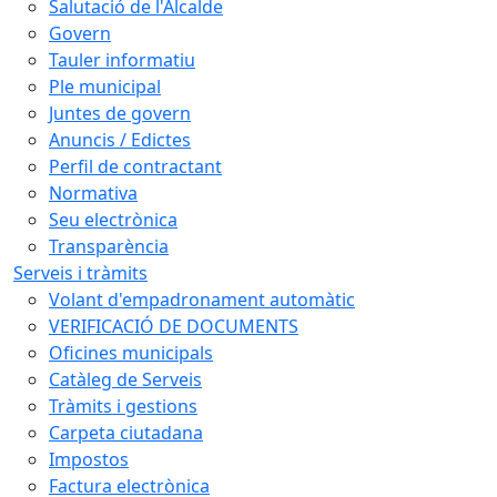
Salutació de l'Alcalde
Govern
Tauler informatiu
Ple municipal
Juntes de govern
Anuncis / Edictes
Perfil de contractant
Normativa
Seu electrònica
Transparència
Serveis i tràmits
Volant d'empadronament automàtic
VERIFICACIÓ DE DOCUMENTS
Oficines municipals
Catàleg de Serveis
Tràmits i gestions
Carpeta ciutadana
Impostos
Factura electrònica