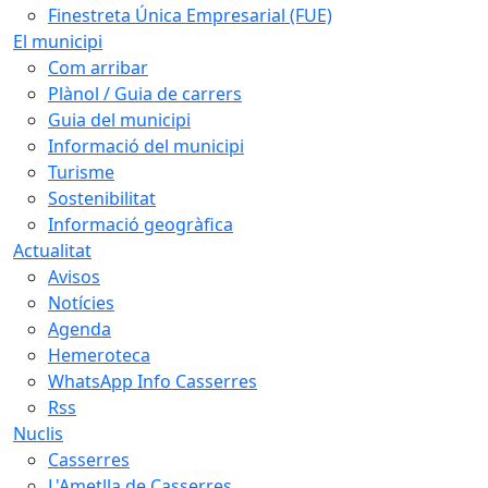
Finestreta Única Empresarial (FUE)
El municipi
Com arribar
Plànol / Guia de carrers
Guia del municipi
Informació del municipi
Turisme
Sostenibilitat
Informació geogràfica
Actualitat
Avisos
Notícies
Agenda
Hemeroteca
WhatsApp Info Casserres
Rss
Nuclis
Casserres
L'Ametlla de Casserres