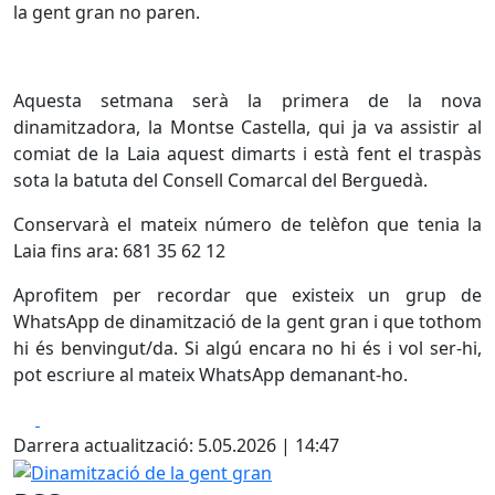
la gent gran no paren.
Aquesta setmana serà la primera de la nova
dinamitzadora, la Montse Castella, qui ja va assistir al
comiat de la Laia aquest dimarts i està fent el traspàs
sota la batuta del Consell Comarcal del Berguedà.
Conservarà el mateix número de telèfon que tenia la
Laia fins ara: 681 35 62 12
Aprofitem per recordar que existeix un grup de
WhatsApp de dinamització de la gent gran i que tothom
hi és benvingut/da. Si algú encara no hi és i vol ser-hi,
pot escriure al mateix WhatsApp demanant-ho.
Facebook
X
Darrera actualització: 5.05.2026 | 14:47
Dinamització de la gent gran