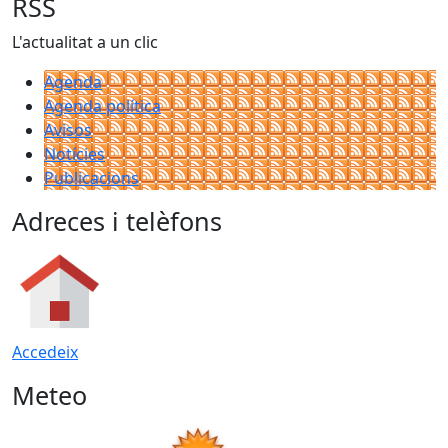
RSS
L'actualitat a un clic
Agenda
Agenda política
Avisos
Notícies
Publicacions
Adreces i telèfons
Accedeix
Meteo