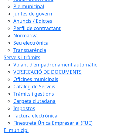
Ple municipal
Juntes de govern
Anuncis / Edictes
Perfil de contractant
Normativa
Seu electrònica
Transparència
Serveis i tràmits
Volant d'empadronament automàtic
VERIFICACIÓ DE DOCUMENTS
Oficines municipals
Catàleg de Serveis
Tràmits i gestions
Carpeta ciutadana
Impostos
Factura electrònica
Finestreta Única Empresarial (FUE)
El municipi