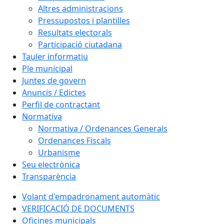
Altres administracions
Pressupostos i plantilles
Resultats electorals
Participació ciutadana
Tauler informatiu
Ple municipal
Juntes de govern
Anuncis / Edictes
Perfil de contractant
Normativa
Normativa / Ordenances Generals
Ordenances Fiscals
Urbanisme
Seu electrònica
Transparència
Volant d'empadronament automàtic
VERIFICACIÓ DE DOCUMENTS
Oficines municipals