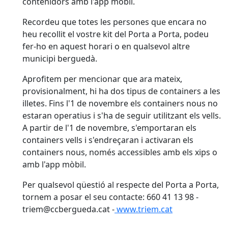
contenidors amb l'app mòbil.
Recordeu que totes les persones que encara no
heu recollit el vostre kit del Porta a Porta, podeu
fer-ho en aquest horari o en qualsevol altre
municipi berguedà.
Aprofitem per mencionar que ara mateix,
provisionalment, hi ha dos tipus de containers a les
illetes. Fins l'1 de novembre els containers nous no
estaran operatius i s'ha de seguir utilitzant els vells.
A partir de l'1 de novembre, s'emportaran els
containers vells i s'endreçaran i activaran els
containers nous, només accessibles amb els xips o
amb l'app mòbil.
Per qualsevol qüestió al respecte del Porta a Porta,
tornem a posar el seu contacte: 660 41 13 98 -
triem@ccbergueda.cat -
www.triem.cat