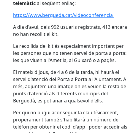
telemàtic
al següent enllaç:
https://www.bergueda.cat/videoconferencia
A dia d'avui, dels 992 usuaris registrats, 413 encara
no han recollit el kit.
La recollida del kit és especialment important per
les persones que no tenen servei de porta a porta:
les que viuen a l'Ametlla, al Guixaró o a pagès.
El mateix dijous, de 4 a 6 de la tarda, hi haurà el
servei d'atenció del Porta a Porta a l'Ajuntament. A
més, adjuntem una imatge on es veuen la resta de
punts d'atenció als diferents municipis del
Berguedà, es pot anar a qualsevol d'ells.
Per qui no pugui aconseguir la clau físicament,
properament també s'habilitarà un número de
telèfon per obtenir el codi d'app i poder accedir als