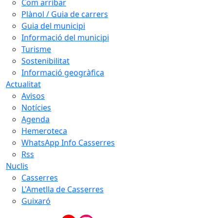
Com arribar
Plànol / Guia de carrers
Guia del municipi
Informació del municipi
Turisme
Sostenibilitat
Informació geogràfica
Actualitat
Avisos
Notícies
Agenda
Hemeroteca
WhatsApp Info Casserres
Rss
Nuclis
Casserres
L'Ametlla de Casserres
Guixaró