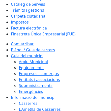
Catàleg de Serveis
Tràmits i gestions
Carpeta ciutadana
Impostos
Factura electrònica
Finestreta Única Empresarial (FUE)
Com arribar
Plànol / Guia de carrers
Guia del municipi
Arxiu Municipal
Equipaments
Empreses i comerços
Entitats i associacions
Submnistraments
Emergències
Informació del municipi
Casserres
L'Ametlla de Casserres