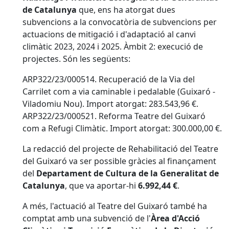
de Catalunya
que, ens ha atorgat dues
subvencions a la convocatòria de subvencions per
actuacions de mitigació i d'adaptació al canvi
climàtic 2023, 2024 i 2025. Àmbit 2: execució de
projectes. Són les següents:
ARP322/23/000514. Recuperació de la Via del
Carrilet com a via caminable i pedalable (Guixaró -
Viladomiu Nou). Import atorgat: 283.543,96 €.
ARP322/23/000521. Reforma Teatre del Guixaró
com a Refugi Climàtic. Import atorgat: 300.000,00 €.
La redacció del projecte de Rehabilitació del Teatre
del Guixaró va ser possible gràcies al finançament
del
Departament de Cultura de la Generalitat de
Catalunya
, que va aportar-hi
6.992,44 €
.
A més, l'actuació al Teatre del Guixaró també ha
comptat amb una subvenció de l'
Àrea d'Acció