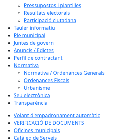
Pressupostos i plantilles
Resultats electorals
Participació ciutadana
Tauler informatiu
Ple municipal
Juntes de govern
Anuncis / Edictes
Perfil de contractant
Normativa
Normativa / Ordenances Generals
Ordenances Fiscals
Urbanisme
Seu electrònica
Transparència
Volant d'empadronament automàtic
VERIFICACIÓ DE DOCUMENTS
Oficines municipals
Catàleg de Serveis