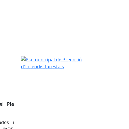
Pla municipal de Preenció d'Incendis forestals
del
Pla
ades i