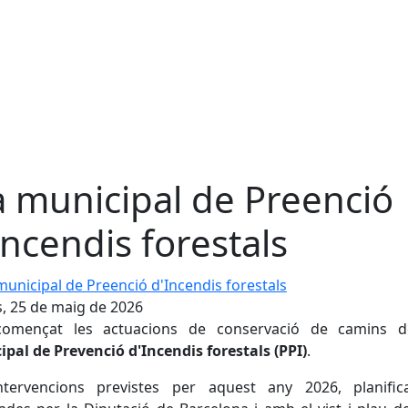
a municipal de Preenció
Incendis forestals
nicipal de Preenció d'Incendis forestals
s, 25 de maig de 2026
omençat les actuacions de conservació de camins 
pal de Prevenció d'Incendis forestals (PPI)
.
ntervencions previstes per aquest any 2026, planific