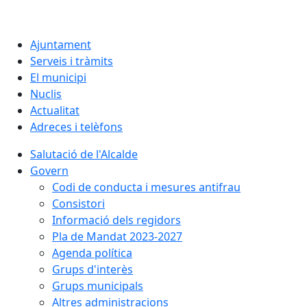
Ajuntament
Serveis i tràmits
El municipi
Nuclis
Actualitat
Adreces i telèfons
Salutació de l'Alcalde
Govern
Codi de conducta i mesures antifrau
Consistori
Informació dels regidors
Pla de Mandat 2023-2027
Agenda política
Grups d'interès
Grups municipals
Altres administracions