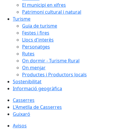
El municipi en xifres
Patrimoni cultural i natural
Turisme
Guia de turisme
Festes i fires
Llocs d'interès
Personatges
Rutes
On dormir - Turisme Rural
On menjar
Productes i Productors locals
Sostenibilitat
Informació geogràfica
Casserres
L'Ametlla de Casserres
Guixaró
Avisos