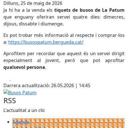
Dilluns, 25 de maig de 2026
Ja hi ha a la venda els
tiquets de busos de La Patum
que enguany oferiran servei quatre dies: dimecres,
dijous, dissabte i diumenge.
Es pot trobar més informació al respecte i comprar-los
a:
https://busospatum.bergueda.cat/
Aprofitem per recordar que aquest és un servei dirigit
especialment al jovent, però que pot aprofitar
qualsevol persona
.
Facebook
X
Darrera actualització: 26.05.2026 | 14:45
Busos Patum
RSS
L'actualitat a un clic
Agenda