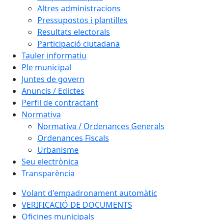
Altres administracions
Pressupostos i plantilles
Resultats electorals
Participació ciutadana
Tauler informatiu
Ple municipal
Juntes de govern
Anuncis / Edictes
Perfil de contractant
Normativa
Normativa / Ordenances Generals
Ordenances Fiscals
Urbanisme
Seu electrònica
Transparència
Volant d'empadronament automàtic
VERIFICACIÓ DE DOCUMENTS
Oficines municipals