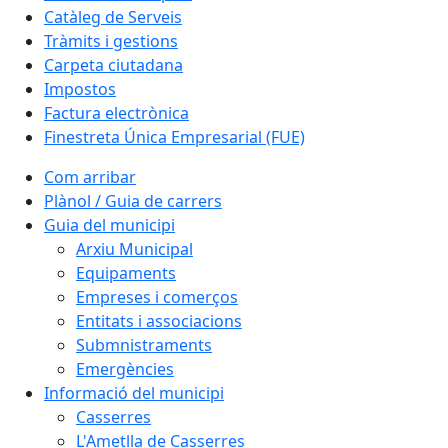
Catàleg de Serveis
Tràmits i gestions
Carpeta ciutadana
Impostos
Factura electrònica
Finestreta Única Empresarial (FUE)
Com arribar
Plànol / Guia de carrers
Guia del municipi
Arxiu Municipal
Equipaments
Empreses i comerços
Entitats i associacions
Submnistraments
Emergències
Informació del municipi
Casserres
L'Ametlla de Casserres