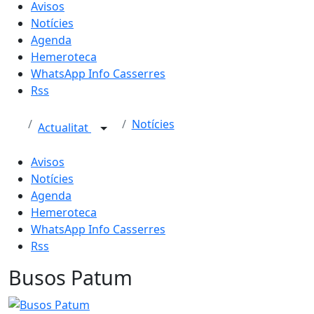
Avisos
Notícies
Agenda
Hemeroteca
WhatsApp Info Casserres
Rss
Notícies
Actualitat
Avisos
Notícies
Agenda
Hemeroteca
WhatsApp Info Casserres
Rss
Busos Patum
Busos Patum