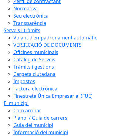
Perfil de contractant
Normativa
Seu electrònica
Transparència
Serveis i tràmits
Volant d'empadronament automàtic
VERIFICACIÓ DE DOCUMENTS
Oficines municipals
Catàleg de Serveis
Tràmits i gestions
Carpeta ciutadana
Impostos
Factura electrònica
Finestreta Única Empresarial (FUE)
El municipi
Com arribar
Plànol / Guia de carrers
Guia del municipi
Informació del municipi