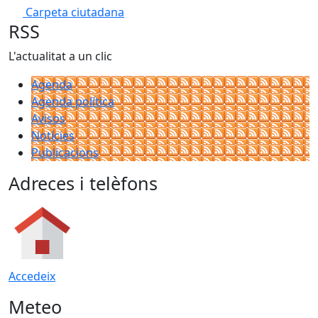
Carpeta ciutadana
RSS
L'actualitat a un clic
Agenda
Agenda política
Avisos
Notícies
Publicacions
Adreces i telèfons
Accedeix
Meteo