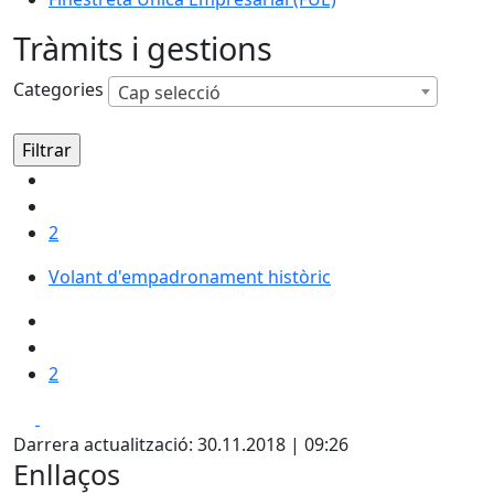
Tràmits i gestions
Categories
Cap selecció
2
Volant d'empadronament històric
2
Facebook
X
Darrera actualització: 30.11.2018 | 09:26
Enllaços