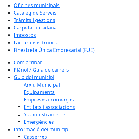
Oficines municipals
Catàleg de Serveis
Tràmits i gestions
Carpeta ciutadana
Impostos
Factura electrònica
Finestreta Única Empresarial (FUE)
Com arribar
Plànol / Guia de carrers
Guia del municipi
Arxiu Municipal
Equipaments
Empreses i comerços
Entitats i associacions
Submnistraments
Emergències
Informació del municipi
Casserres