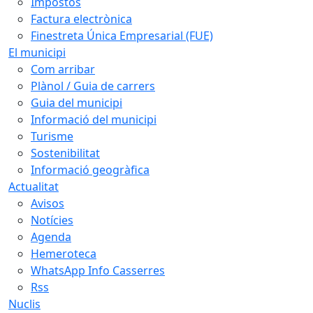
Impostos
Factura electrònica
Finestreta Única Empresarial (FUE)
El municipi
Com arribar
Plànol / Guia de carrers
Guia del municipi
Informació del municipi
Turisme
Sostenibilitat
Informació geogràfica
Actualitat
Avisos
Notícies
Agenda
Hemeroteca
WhatsApp Info Casserres
Rss
Nuclis