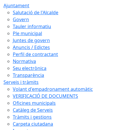
Ajuntament
Salutació de l'Alcalde
Govern
Tauler informatiu
Ple municipal
Juntes de govern
Anuncis / Edictes
Perfil de contractant
Normativa
Seu electrònica
Transparència
Serveis i tràmits
Volant d'empadronament automàtic
VERIFICACIÓ DE DOCUMENTS
Oficines municipals
Catàleg de Serveis
Tràmits i gestions
Carpeta ciutadana