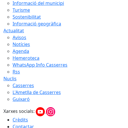
Informació del municipi
Turisme
Sostenibilitat
Informació geogràfica
Actualitat
Avisos
Notícies
Agenda
Hemeroteca
WhatsApp Info Casserres
Rss
Nuclis
Casserres
L'Ametlla de Casserres
Guixaró
Xarxes socials:
Crèdits
Contactar