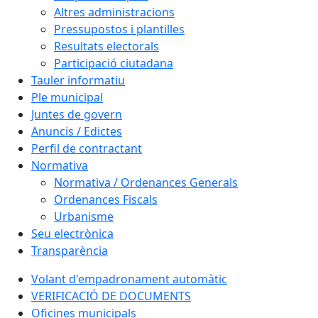
Altres administracions
Pressupostos i plantilles
Resultats electorals
Participació ciutadana
Tauler informatiu
Ple municipal
Juntes de govern
Anuncis / Edictes
Perfil de contractant
Normativa
Normativa / Ordenances Generals
Ordenances Fiscals
Urbanisme
Seu electrònica
Transparència
Volant d'empadronament automàtic
VERIFICACIÓ DE DOCUMENTS
Oficines municipals