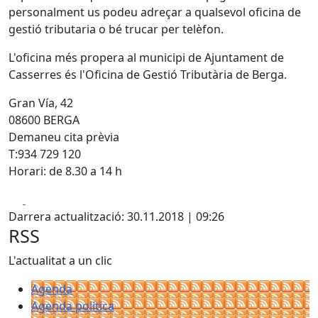
personalment us podeu adreçar a qualsevol oficina de
gestió tributaria o bé trucar per telèfon.
L'oficina més propera al municipi de Ajuntament de
Casserres és l'Oficina de Gestió Tributària de Berga.
Gran Vía, 42
08600 BERGA
Demaneu cita prèvia
T:934 729 120
Horari: de 8.30 a 14 h
Facebook
X
Darrera actualització: 30.11.2018 | 09:26
RSS
L'actualitat a un clic
Agenda
Agenda política