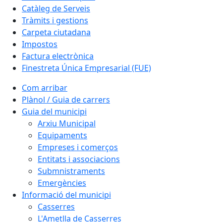
Catàleg de Serveis
Tràmits i gestions
Carpeta ciutadana
Impostos
Factura electrònica
Finestreta Única Empresarial (FUE)
Com arribar
Plànol / Guia de carrers
Guia del municipi
Arxiu Municipal
Equipaments
Empreses i comerços
Entitats i associacions
Submnistraments
Emergències
Informació del municipi
Casserres
L'Ametlla de Casserres