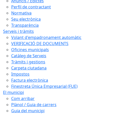
Anuncis / Edictes
Perfil de contractant
Normativa
Seu electrònica
Transparència
Serveis i tràmits
Volant d'empadronament automàtic
VERIFICACIÓ DE DOCUMENTS
Oficines municipals
Catàleg de Serveis
Tràmits i gestions
Carpeta ciutadana
Impostos
Factura electrònica
Finestreta Única Empresarial (FUE)
El municipi
Com arribar
Plànol / Guia de carrers
Guia del municipi