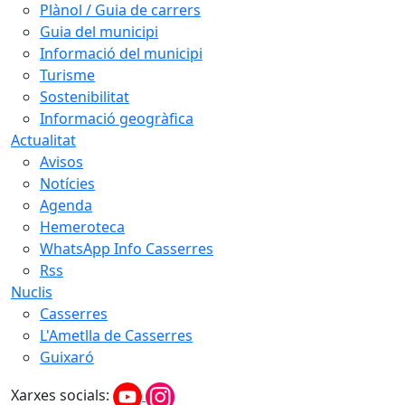
Plànol / Guia de carrers
Guia del municipi
Informació del municipi
Turisme
Sostenibilitat
Informació geogràfica
Actualitat
Avisos
Notícies
Agenda
Hemeroteca
WhatsApp Info Casserres
Rss
Nuclis
Casserres
L'Ametlla de Casserres
Guixaró
Xarxes socials: