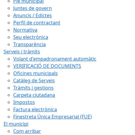
Ple municipal
Juntes de govern
Anuncis / Edictes
Perfil de contractant
Normativa
Seu electrònica
Transparència
Serveis i tràmits
Volant d'empadronament automàtic
VERIFICACIÓ DE DOCUMENTS
Oficines municipals
Catàleg de Serveis
Tràmits i gestions
Carpeta ciutadana
Impostos
Factura electrònica
Finestreta Única Empresarial (FUE)
El municipi
Com arribar