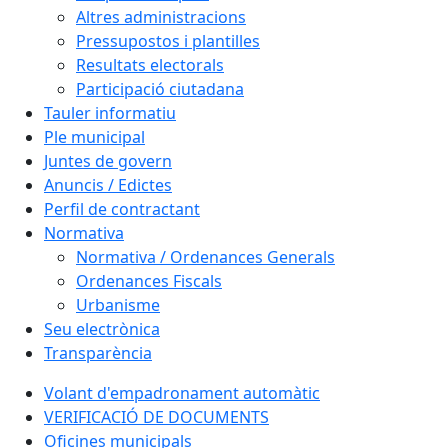
Altres administracions
Pressupostos i plantilles
Resultats electorals
Participació ciutadana
Tauler informatiu
Ple municipal
Juntes de govern
Anuncis / Edictes
Perfil de contractant
Normativa
Normativa / Ordenances Generals
Ordenances Fiscals
Urbanisme
Seu electrònica
Transparència
Volant d'empadronament automàtic
VERIFICACIÓ DE DOCUMENTS
Oficines municipals