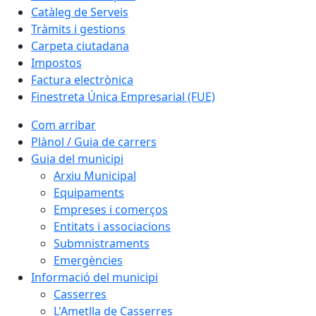
Catàleg de Serveis
Tràmits i gestions
Carpeta ciutadana
Impostos
Factura electrònica
Finestreta Única Empresarial (FUE)
Com arribar
Plànol / Guia de carrers
Guia del municipi
Arxiu Municipal
Equipaments
Empreses i comerços
Entitats i associacions
Submnistraments
Emergències
Informació del municipi
Casserres
L'Ametlla de Casserres