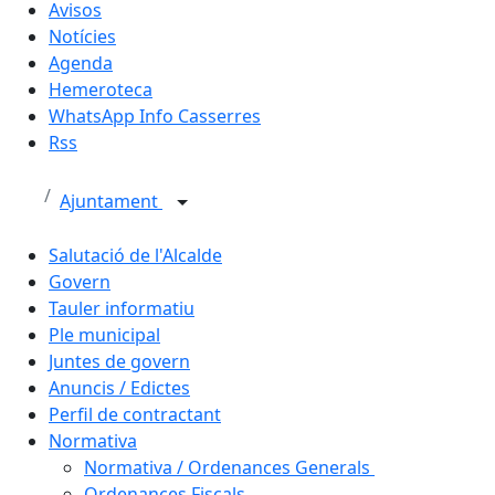
Avisos
Notícies
Agenda
Hemeroteca
WhatsApp Info Casserres
Rss
Ajuntament
Salutació de l'Alcalde
Govern
Tauler informatiu
Ple municipal
Juntes de govern
Anuncis / Edictes
Perfil de contractant
Normativa
Normativa / Ordenances Generals
Ordenances Fiscals