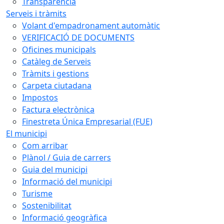
Transparència
Serveis i tràmits
Volant d'empadronament automàtic
VERIFICACIÓ DE DOCUMENTS
Oficines municipals
Catàleg de Serveis
Tràmits i gestions
Carpeta ciutadana
Impostos
Factura electrònica
Finestreta Única Empresarial (FUE)
El municipi
Com arribar
Plànol / Guia de carrers
Guia del municipi
Informació del municipi
Turisme
Sostenibilitat
Informació geogràfica