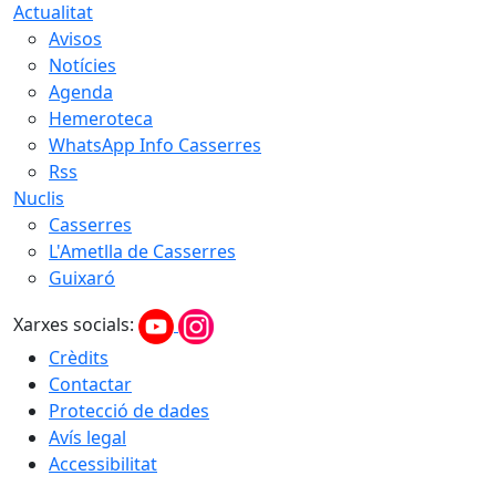
Actualitat
Avisos
Notícies
Agenda
Hemeroteca
WhatsApp Info Casserres
Rss
Nuclis
Casserres
L'Ametlla de Casserres
Guixaró
Xarxes socials:
Crèdits
Contactar
Protecció de dades
Avís legal
Accessibilitat