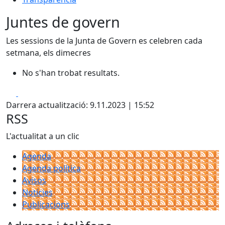
Juntes de govern
Les sessions de la Junta de Govern es celebren cada
setmana, els dimecres
No s'han trobat resultats.
Facebook
X
Darrera actualització: 9.11.2023 | 15:52
RSS
L'actualitat a un clic
Agenda
Agenda política
Avisos
Notícies
Publicacions