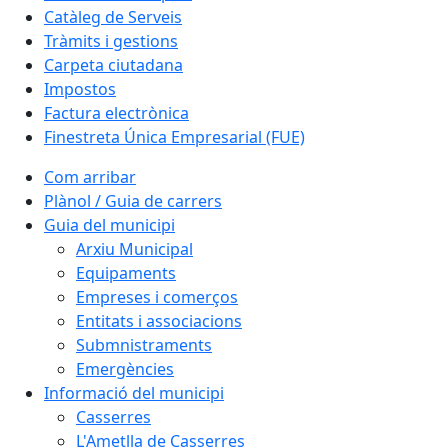
Catàleg de Serveis
Tràmits i gestions
Carpeta ciutadana
Impostos
Factura electrònica
Finestreta Única Empresarial (FUE)
Com arribar
Plànol / Guia de carrers
Guia del municipi
Arxiu Municipal
Equipaments
Empreses i comerços
Entitats i associacions
Submnistraments
Emergències
Informació del municipi
Casserres
L'Ametlla de Casserres