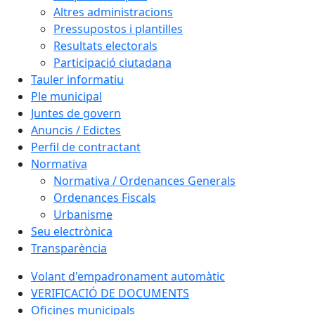
Altres administracions
Pressupostos i plantilles
Resultats electorals
Participació ciutadana
Tauler informatiu
Ple municipal
Juntes de govern
Anuncis / Edictes
Perfil de contractant
Normativa
Normativa / Ordenances Generals
Ordenances Fiscals
Urbanisme
Seu electrònica
Transparència
Volant d'empadronament automàtic
VERIFICACIÓ DE DOCUMENTS
Oficines municipals