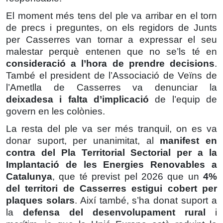
El moment més tens del ple va arribar en el torn
de precs i preguntes, on els regidors de Junts
per Casserres van tornar a expressar el seu
malestar perquè entenen que no se’ls té en
consideració a l’hora de prendre decisions
.
També el president de l’Associació de Veïns de
l’Ametlla de Casserres va denunciar la
deixadesa i falta d’implicació
de l’equip de
govern en les colònies.
La resta del ple va ser més tranquil, on es va
donar suport, per unanimitat, al
manifest en
contra del Pla Territorial Sectorial per a la
Implantació de les Energies Renovables a
Catalunya
, que té previst pel 2026 que un
4%
del territori de Casserres estigui cobert per
plaques solars
. Així també, s’ha donat suport a
la
defensa del desenvolupament rural
i