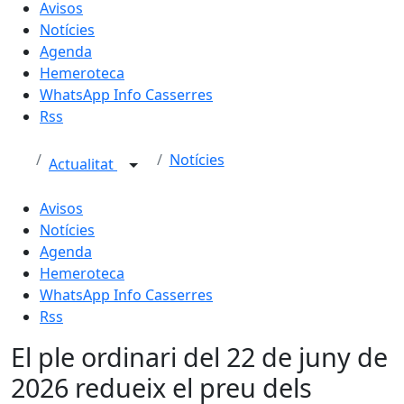
Avisos
Notícies
Agenda
Hemeroteca
WhatsApp Info Casserres
Rss
Notícies
Actualitat
Avisos
Notícies
Agenda
Hemeroteca
WhatsApp Info Casserres
Rss
El ple ordinari del 22 de juny de
2026 redueix el preu dels