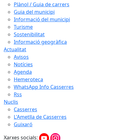
Plànol / Guia de carrers
Guia del municipi
Informació del municipi
Turisme
Sostenibilitat
Informació geogràfica
Actualitat
Avisos
Notícies
Agenda
Hemeroteca
WhatsApp Info Casserres
Rss
Nuclis
Casserres
L'Ametlla de Casserres
Guixaró
Xarxes socials: