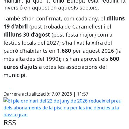
marítim, ja que la Unió Europa està reduint la
inversió en aquest en aquests sectors.
També s’han confirmat, com cada any, el
dilluns
19 d’abril
(post trobada de Caramelles) i el
dilluns 30 d’agost
(post festa major) com a
festius locals del 2027; s’ha fixat la xifra del
padró d’habitants en
1.680
per aquest 2026 (la
més alta des del 1990); i s’han aprovat els
600
euros d’ajuts
a totes les associacions del
municipi.
Facebook
X
Darrera actualització: 7.07.2026 | 11:57
El ple ordinari del 22 de juny de 2026 redueix el preu dels
RSS