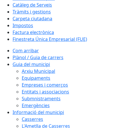
Catàleg de Serveis
Tràmits i gestions
Carpeta ciutadana
Impostos
Factura electrònica
Finestreta Única Empresarial (FUE)
Com arribar
Plànol / Guia de carrers
Guia del municipi
Arxiu Municipal
Equipaments
Empreses i comerços
Entitats i associacions
Submnistraments
Emergències
Informació del municipi
Casserres
L'Ametlla de Casserres