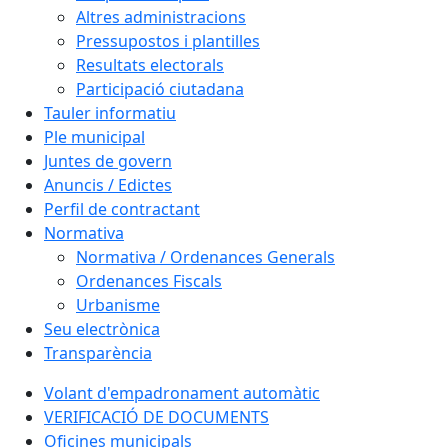
Altres administracions
Pressupostos i plantilles
Resultats electorals
Participació ciutadana
Tauler informatiu
Ple municipal
Juntes de govern
Anuncis / Edictes
Perfil de contractant
Normativa
Normativa / Ordenances Generals
Ordenances Fiscals
Urbanisme
Seu electrònica
Transparència
Volant d'empadronament automàtic
VERIFICACIÓ DE DOCUMENTS
Oficines municipals