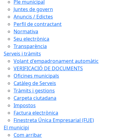
Ple municipal
Juntes de govern
Anuncis / Edictes
Perfil de contractant
Normativa
Seu electrònica
Transparència
Serveis i tràmits
Volant d'empadronament automàtic
VERIFICACIÓ DE DOCUMENTS
Oficines municipals
Catàleg de Serveis
Tràmits i gestions
Carpeta ciutadana
Impostos
Factura electrònica
Finestreta Única Empresarial (FUE)
El municipi
Com arribar