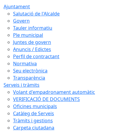
Ajuntament
Salutació de l'Alcalde
Govern
Tauler informatiu
Ple municipal
Juntes de govern
Anuncis / Edictes
Perfil de contractant
Normativa
Seu electrònica
Transparència
Serveis i tràmits
Volant d'empadronament automàtic
VERIFICACIÓ DE DOCUMENTS
Oficines municipals
Catàleg de Serveis
Tràmits i gestions
Carpeta ciutadana