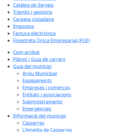
Catàleg de Serveis
Tràmits i gestions
Carpeta ciutadana
Impostos
Factura electrònica
Finestreta Única Empresarial (FUE)
Com arribar
Plànol / Guia de carrers
Guia del municipi
Arxiu Municipal
Equipaments
Empreses i comerços
Entitats i associacions
Submnistraments
Emergències
Informació del municipi
Casserres
L'Ametlla de Casserres