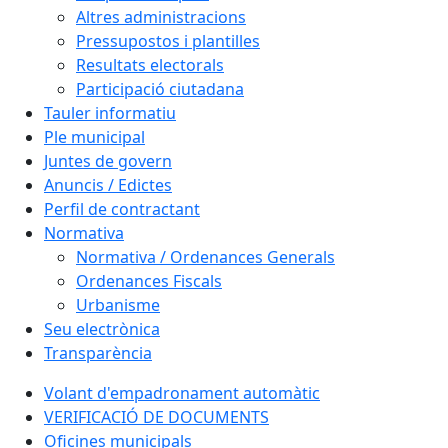
Altres administracions
Pressupostos i plantilles
Resultats electorals
Participació ciutadana
Tauler informatiu
Ple municipal
Juntes de govern
Anuncis / Edictes
Perfil de contractant
Normativa
Normativa / Ordenances Generals
Ordenances Fiscals
Urbanisme
Seu electrònica
Transparència
Volant d'empadronament automàtic
VERIFICACIÓ DE DOCUMENTS
Oficines municipals