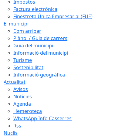
Impostos
Factura electrònica
Finestreta Única Empresarial (FUE)
El municipi
Com arribar
Plànol / Guia de carrers
Guia del municipi
Informació del municipi
Turisme
Sostenibilitat
Informació geogràfica
Actualitat
Avisos
Notícies
Agenda
Hemeroteca
WhatsApp Info Casserres
Rss
Nuclis