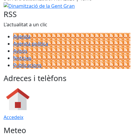
Dinamització de la Gent Gran
RSS
L'actualitat a un clic
Agenda
Agenda política
Avisos
Notícies
Publicacions
Adreces i telèfons
Accedeix
Meteo