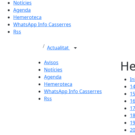
Notícies
Agenda
Hemeroteca
WhatsApp Info Casserres
Rss
Actualitat
He
Avisos
Notícies
Agenda
In
Hemeroteca
1
WhatsApp Info Casserres
1
Rss
1
1
1
1
2