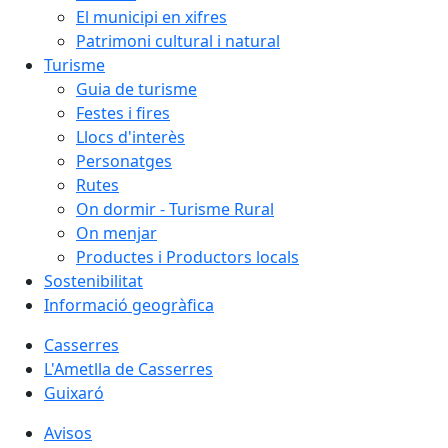
El municipi en xifres
Patrimoni cultural i natural
Turisme
Guia de turisme
Festes i fires
Llocs d'interès
Personatges
Rutes
On dormir - Turisme Rural
On menjar
Productes i Productors locals
Sostenibilitat
Informació geogràfica
Casserres
L'Ametlla de Casserres
Guixaró
Avisos