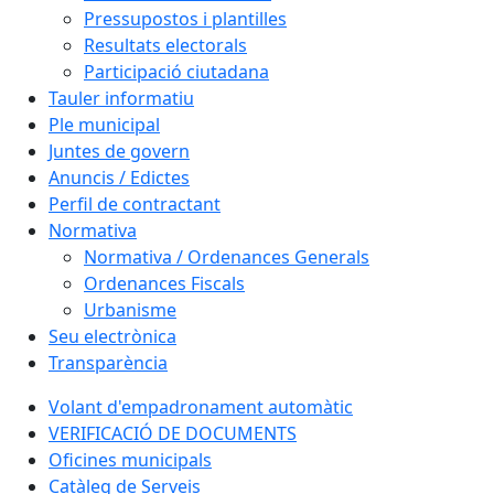
Pressupostos i plantilles
Resultats electorals
Participació ciutadana
Tauler informatiu
Ple municipal
Juntes de govern
Anuncis / Edictes
Perfil de contractant
Normativa
Normativa / Ordenances Generals
Ordenances Fiscals
Urbanisme
Seu electrònica
Transparència
Volant d'empadronament automàtic
VERIFICACIÓ DE DOCUMENTS
Oficines municipals
Catàleg de Serveis