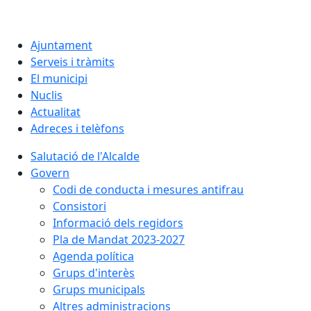
Ajuntament
Serveis i tràmits
El municipi
Nuclis
Actualitat
Adreces i telèfons
Salutació de l'Alcalde
Govern
Codi de conducta i mesures antifrau
Consistori
Informació dels regidors
Pla de Mandat 2023-2027
Agenda política
Grups d'interès
Grups municipals
Altres administracions